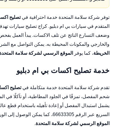
توفر شركة سلامة المتحدة خدمة احترافية في
تصليح اكسا
المتقدم في سيارات بي ام دبليو.
كراج تصليح سيارات
تهدف 
وضعف التسارع الناتج عن تلف الاكسات. يبدأ العمل بف
والخارجي والمكونات المحيطة به. يمكن التواصل مع الشركة عبر الرقم 66633305 أ
الخريطة
، كما يوفر
الموقع الرسمي لشركة سلامة المتحدة
خدمة تصليح اكسات بي ام دبليو
تقدم شركة سلامة المتحدة خدمة متكاملة في
تصليح اكسات
شحم المفصل، تمزقًا في الجلود المطاطية، أو تآكلًا في الم
يشمل استبدال المفصل أو إعادة تأهيله باستخدام قطع عالي
السريع عبر الرقم 66633305، كما يمكن الوصول إلى الورشة عبر
الموقع الرسمي لشركة سلامة المتحدة
.