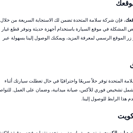
موقعك
قعك
، فإن شركة سلامة المتحدة تضمن لك الاستجابة السريعة من خلال
ص المشكلة في موقع السيارة باستخدام أجهزة حديثة ونوفر قطع غيار
الموقع الرسمي
لمعرفة المزيد، ويمكنك الوصول إلينا بسهولة عبر
 المتحدة توفر حلاً سريعًا واحترافيًا في حال تعطلت سيارتك أثناء
ة تشمل تشخيص فوري للأكس، صيانة ميدانية، وضمان على العمل. للتوا
م هذا
الرابط للوصول إلينا
.
كويت
 دبليو بالكويت
يتمتع بخبرة واسعة ويستخدم تقنيات فحص دقيقة لاكت