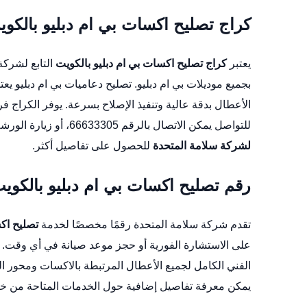
كراج تصليح اكسات بي ام دبليو بالكو
يعتبر
كراج تصليح اكسات بي ام دبليو بالكويت
التابع لشركة
بجميع موديلات بي ام دبليو.
تصليح دعاميات بي ام دبليو
يعت
الأعطال بدقة عالية وتنفيذ الإصلاح بسرعة. يوفر الكراج فر
للتواصل يمكن الاتصال بالرقم 66633305، أو زيارة الورشة عبر
لشركة سلامة المتحدة
للحصول على تفاصيل أكثر.
رقم تصليح اكسات بي ام دبليو بالكوي
تقدم شركة سلامة المتحدة رقمًا مخصصًا لخدمة
تصليح اكس
على الاستشارة الفورية أو حجز موعد صيانة في أي وقت.
الفني الكامل لجميع الأعطال المرتبطة بالاكسات ومحور 
يمكن معرفة تفاصيل إضافية حول الخدمات المتاحة من خ