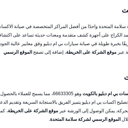
يت
 سلامة المتحدة واحدًا من أفضل المراكز المتخصصة في صيانة الاكسا
مد الكراج على أجهزة كشف متقدمة ومعدات حديثة تساعد على اكتشا
يقًا بخبرة طويلة في صيانة سيارات بي ام دبليو وفق معايير عالية الجودة
موقع الشركة على الخريطة
، إضافة إلى تصفح
الموقع الرسمي
ت
ات بي ام دبليو بالكويت
وهو 66633305، مما يسمح للعملاء بالحصول
تصليح اكسات بي ام دبليو
يتميز الفريق بالاستجابة السريعة وتقديم الدع
الحركة. يمكن الوصول إلى الورشة عبر
موقع الشركة على الخريطة
، كما
لال
الموقع الرسمي لشركة سلامة المتحدة
.