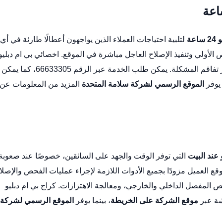
عة
لتلبية احتياجات العملاء الذين يواجهون أعطالًا طارئة في أي
الأولي وتنفيذ الإصلاح العاجل مباشرة في الموقع.
اخصائي بي ام دبليو
تصميم الخدمة لتقديم دعم فني سريع وآمن يقلل من خطر تفاقم المشكلة. يمكن طلب الخدمة عبر الرقم 66633305، كما يمكن
 يوفر
الموقع الرسمي لشركة سلامة المتحدة
المزيد من المعلومات عن
 عند البيت
التي توفر الوقت والجهد على السائقين، خصوصًا عند صعوبة
 العميل مزودًا بجميع الأدوات اللازمة لإجراء عمليات الفحص والإصلا
ص المفصل الداخلي والخارجي، ومعالجة الاهتزازات.
كراج بي ام دبليو
موقع الشركة على الخريطة
، بينما يوفر
الموقع الرسمي لشركة