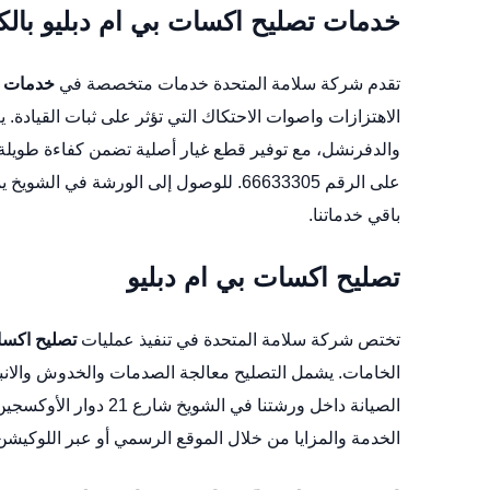
خدمات تصليح اكسات بي ام دبليو بال
تقدم شركة سلامة المتحدة خدمات متخصصة في
خدمات ت
الاهتزازات واصوات الاحتكاك التي تؤثر على ثبات القيادة.
والدفرنشل، مع توفير قطع غيار أصلية تضمن كفاءة طويلة ا
على الرقم 66633305. للوصول إلى الورشة في الشويخ يمكنك استخدام هذا
باقي خدماتنا.
تصليح اكسات بي ام دبليو
تختص شركة سلامة المتحدة في تنفيذ عمليات
تصليح اكسات
الخامات. يشمل التصليح معالجة الصدمات والخدوش والانبعا
الخدمة والمزايا من خلال
الموقع الرسمي
أو عبر
اللوكيشن