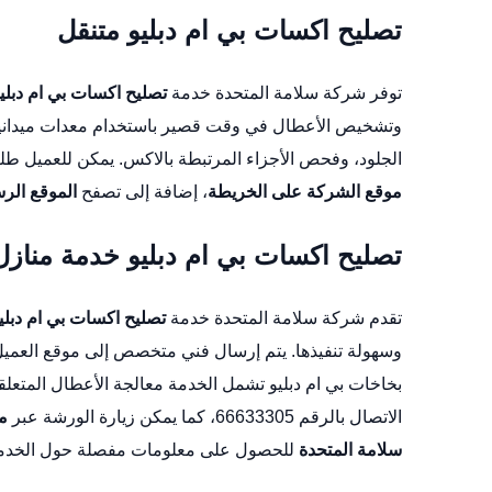
تصليح اكسات بي ام دبليو متنقل
توفر شركة سلامة المتحدة خدمة
تصليح اكسات بي ام دبلي
وتشخيص الأعطال في وقت قصير باستخدام معدات ميداني
الجلود، وفحص الأجزاء المرتبطة بالاكس. يمكن للعميل طلب الخدمة الفورية عبر الر
موقع الشركة على الخريطة
، إضافة إلى تصفح
الموقع الر
تصليح اكسات بي ام دبليو خدمة منازل
تقدم شركة سلامة المتحدة خدمة
تصليح اكسات بي ام دبلي
وسهولة تنفيذها. يتم إرسال فني متخصص إلى موقع العميل 
بخاخات بي ام دبليو
تشمل الخدمة معالجة الأعطال المتعلق
الاتصال بالرقم 66633305، كما يمكن زيارة الورشة عبر
م
سلامة المتحدة
للحصول على معلومات مفصلة حول الخدما