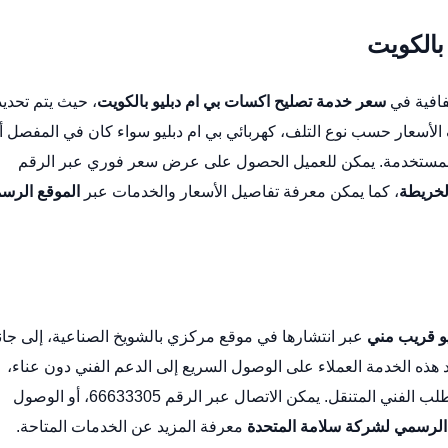
بالكويت
فافية في
سعر خدمة تصليح اكسات بي ام دبليو بالكويت
، حيث يتم تحديد
الأسعار حسب نوع التلف،
كهربائي بي ام دبليو
سواء كان في المفصل أ
ار المستخدمة. يمكن للعميل الحصول على عرض سعر فوري عبر الرقم
لخريطة
، كما يمكن معرفة تفاصيل الأسعار والخدمات عبر
الموقع الرس
يو قريب مني
عبر انتشارها في موقع مركزي بالشويخ الصناعية، إلى جا
ذه الخدمة العملاء على الوصول السريع إلى الدعم الفني دون عناء،
سواء من خلال زيارة الورشة أو طلب الفني المتنقل. يمكن الاتصال عبر الرقم 66633305، أو الوصول
الرسمي لشركة سلامة المتحدة
معرفة المزيد عن الخدمات المتاحة.