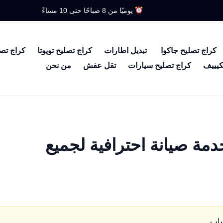
يوميًا من 8 صباحًا حتى 10 مساءً
كراج تصليح جاكوا
تبديل اطارات
كراج تصليح تويوتا
كراج تص
كيييف
كراج تصليح سيارات
تقل عفش
من نحن
دمة صيانة احترافية لجميع
ساب.