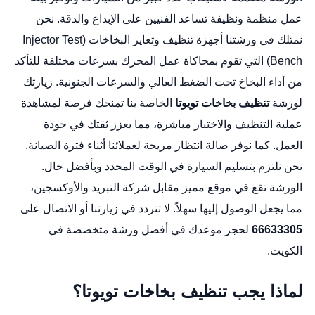
عمل منظمة ونظيفة تساعد الفنيين على الإبداع والدقة. نحن
نمتلك في ورشتنا أجهزة تنظيف وتعاير البخاخات (Injector Test
Bench) التي تقوم بمحاكاة عمل المحرك بسرعات مختلفة للتأكد
من أداء البخاخ تحت الضغط العالي والسرعات الجنونية. زيارتك
لورشة
تنظيف بخاخات تويوتا
الخاصة بنا تمنحك فرصة لمشاهدة
عملية التنظيف والاختبار مباشرة، مما يعزز ثقتك في جودة
العمل. كما نوفر صالة انتظار مريحة لعملائنا أثناء فترة الصيانة.
نحن نلتزم بتسليم السيارة في الوقت المحدد وبأفضل حال.
الورشة تقع في موقع مميز مقابل شركة التبريد والأوكسجين،
مما يجعل الوصول إليها سهلاً. لا تتردد في زيارتنا أو الاتصال على
66633305
لحجز موعدك في أفضل ورشة متخصصة في
الكويت.
لماذا يجب تنظيف بخاخات تويوتا؟