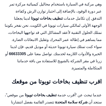
وهي مركبة في السيارة باستخدام محاليل كيميائية مركزة تمر
عبر دورة الوقود، بالإضافة إلى اختبار توازن الرش وكفاءة
التدفق. إن تكامل خدمات
تنظيف بخاخات تويوتا
لدينا يجعلنا
الوجهة الأولى لمالكي سيارات تويوتا في الكويت. نحن نفخر بكوننا
نمتلك الحلول التقنية لأعقد المشاكل التي قد تواجهها البخاخات،
مما يساهم في إطالة عمر المحرك وتقليل الانبعاثات الضارة.
سواء كنت تمتلك سيارة تويوتا حديثة أو موديل قديم، فإن لدينا
الخبرة والأدوات اللازمة لخدمتك. تواصل معنا على
66633305
أو
زرنا في
مقر الشركة بالشويخ
للاستفادة من باقة خدماتنا
المتكاملة والمتميزة.
اقرب تنظيف بخاخات تويوتا من موقعك
عندما تبحث عن “أقرب خدمة
تنظيف بخاخات تويوتا
من موقعي”،
ستجد أن
شركة سلامة المتحدة
تتصدر القائمة بفضل انتشارنا