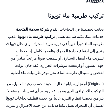
.
66633305
تركيب طرمبة ماء تويوتا
بجانب تخصصنا في البخاخات، تقدم
شركة سلامة المتحدة
خدمات ميكانيكية شاملة تشمل
تركيب طرمبة ماء تويوتا
. تلعب
طرمبة الماء دوراً حيوياً في دورة تبريد المحرك، وأي خلل فيها قد
يؤدي إلى ارتفاع حرارة المحرك وتلفه بالكامل. إذا لاحظت
تسريب ماء أسفل السيارة، أو سمعت صوتاً مزعجاً صادراً من
جهة السيور، أو ارتفعت مؤشرات الحرارة، فقد حان الوقت
لفحص واستبدال طرمبة الماء. نحن نوفر طرمبات ماء أصلية
(Original) أو تجارية يابانية عالية الجودة حسب رغبة العميل، مع
التركيب الاحترافي الذي يضمن عدم وجود أي تسريبات مستقبلاً.
يتزامن فحصنا لنظام التبريد غالباً مع خدمة
تنظيف بخاخات تويوتا
لضمان أن المحرك يعمل بكفاءة تامة من حيث الاحتراق والتبريد.