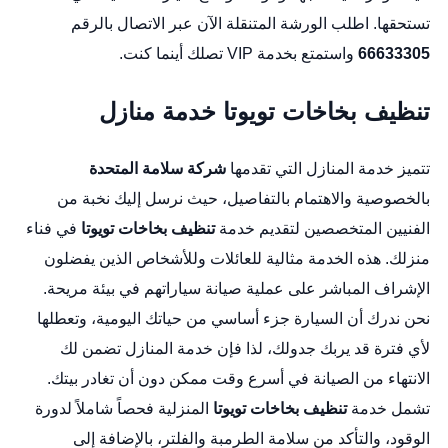
تستحقها. اطلب الورشة المتنقلة الآن عبر الاتصال بالرقم
66633305
واستمتع بخدمة VIP تصلك أينما كنت.
تنظيف بخاخات تويوتا خدمة منازل
تتميز خدمة المنازل التي تقدمها
شركة سلامة المتحدة
بالخصوصية والاهتمام بالتفاصيل، حيث نرسل إليك نخبة من
الفنيين المتخصصين لتقديم خدمة
تنظيف بخاخات تويوتا
في فناء
منزلك. هذه الخدمة مثالية للعائلات وللأشخاص الذين يفضلون
الإشراف المباشر على عملية صيانة سياراتهم في بيئة مريحة.
نحن ندرك أن السيارة جزء أساسي من حياتك اليومية، وتعطلها
لأي فترة قد يربك جدولك، لذا فإن خدمة المنازل تضمن لك
الانتهاء من الصيانة في أسرع وقت ممكن دون أن تغادر بيتك.
تشمل خدمة
تنظيف بخاخات تويوتا
المنزلية فحصاً شاملاً لدورة
الوقود، والتأكد من سلامة الطرمبة والفلتر، بالإضافة إلى