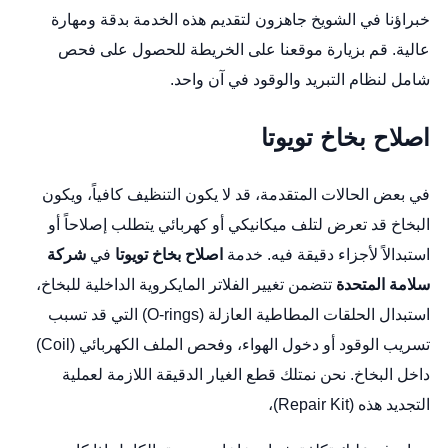
خبراؤنا في الشويخ جاهزون لتقديم هذه الخدمة بدقة ومهارة
عالية. قم بزيارة
موقعنا على الخريطة
للحصول على فحص
شامل لنظام التبريد والوقود في آن واحد.
اصلاح بخاخ تويوتا
في بعض الحالات المتقدمة، قد لا يكون التنظيف كافياً، ويكون
البخاخ قد تعرض لتلف ميكانيكي أو كهربائي يتطلب إصلاحاً أو
استبدالاً لأجزاء دقيقة فيه. خدمة
اصلاح بخاخ تويوتا
في
شركة
سلامة المتحدة
تتضمن تغيير الفلاتر المايكروية الداخلية للبخاخ،
استبدال الحلقات المطاطية العازلة (O-rings) التي قد تسبب
تسريب الوقود أو دخول الهواء، وفحص الملف الكهربائي (Coil)
داخل البخاخ. نحن نمتلك قطع الغيار الدقيقة اللازمة لعملية
التجديد هذه (Repair Kit)،