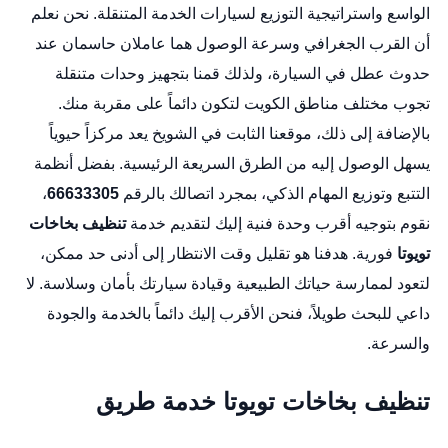
الواسع واستراتيجية التوزيع لسيارات الخدمة المتنقلة. نحن نعلم
أن القرب الجغرافي وسرعة الوصول هما عاملان حاسمان عند
حدوث عطل في السيارة، ولذلك قمنا بتجهيز وحدات متنقلة
تجوب مختلف مناطق الكويت لتكون دائماً على مقربة منك.
بالإضافة إلى ذلك، موقعنا الثابت في الشويخ يعد مركزاً حيوياً
يسهل الوصول إليه من الطرق السريعة الرئيسية. بفضل أنظمة
التتبع وتوزيع المهام الذكي، بمجرد اتصالك بالرقم
66633305
،
نقوم بتوجيه أقرب وحدة فنية إليك لتقديم خدمة
تنظيف بخاخات
تويوتا
فورية. هدفنا هو تقليل وقت الانتظار إلى أدنى حد ممكن،
لتعود لممارسة حياتك الطبيعية وقيادة سيارتك بأمان وسلاسة. لا
داعي للبحث طويلاً، فنحن الأقرب إليك دائماً بالخدمة والجودة
والسرعة.
تنظيف بخاخات تويوتا خدمة طريق