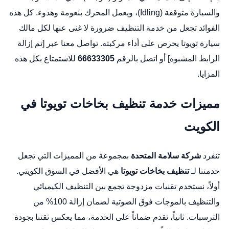
والسيارة متوقفة (Idling)، ويعمل المحرك بنعومة وهدوء. كل هذه
الفوائد تجعل من خدمة التنظيف ضرورة لا غنى عنها لكل مالك
سيارة تويوتا يحرص على أداء مركبته. تواصل معنا عبر [تم إزالة
الرابط المشبوه] أو اتصل بالرقم
66633305
للاستمتاع بكل هذه
المزايا.
مميزات خدمة تنظيف بخاخات تويوتا في
الكويت
تنفرد
شركة سلامة المتحدة
بمجموعة من المميزات التي تجعل
خدمتنا لـ
تنظيف بخاخات تويوتا
هي الأفضل في السوق الكويتي.
أولاً، نستخدم تقنيات مزدوجة تجمع بين التنظيف الكيميائي
والتنظيف بالموجات فوق الصوتية لضمان إزالة 100% من
الترسبات. ثانياً، نقدم ضماناً على الخدمة، مما يعكس ثقتنا بجودة