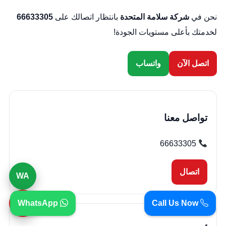
نحن في
شركة سلامة المتحدة
بانتظار اتصالك على
66633305
لخدمتك بأعلى مستويات الجودة!
اتصل الآن
واتساب
تواصل معنا
66633305
اتصال
WA
☎
WhatsApp
Call Us Now