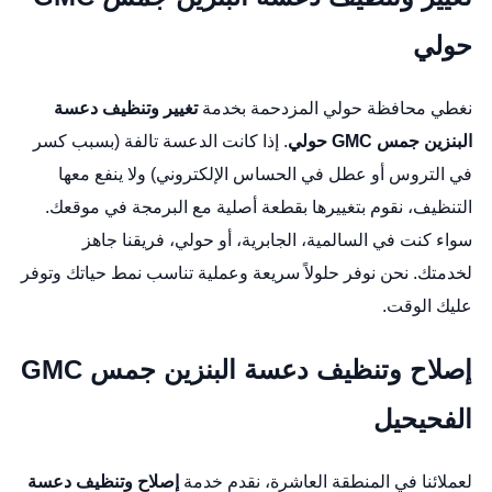
حولي
نغطي محافظة حولي المزدحمة بخدمة
تغيير وتنظيف دعسة
البنزين جمس GMC حولي
. إذا كانت الدعسة تالفة (بسبب كسر
في التروس أو عطل في الحساس الإلكتروني) ولا ينفع معها
التنظيف، نقوم بتغييرها بقطعة أصلية مع البرمجة في موقعك.
سواء كنت في السالمية، الجابرية، أو حولي، فريقنا جاهز
لخدمتك. نحن نوفر حلولاً سريعة وعملية تناسب نمط حياتك وتوفر
عليك الوقت.
إصلاح وتنظيف دعسة البنزين جمس GMC
الفحيحيل
لعملائنا في المنطقة العاشرة، نقدم خدمة
إصلاح وتنظيف دعسة