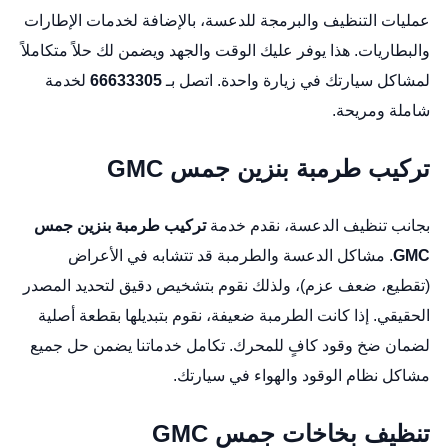
عمليات التنظيف والبرمجة للدعسة، بالإضافة لخدمات الإطارات
والبطاريات. هذا يوفر عليك الوقت والجهد ويضمن لك حلاً متكاملاً
لمشاكل سيارتك في زيارة واحدة. اتصل بـ
66633305
لخدمة
شاملة ومريحة.
تركيب طرمبة بنزين جمس GMC
بجانب تنظيف الدعسة، نقدم خدمة
تركيب طرمبة بنزين جمس
GMC
. مشاكل الدعسة والطرمبة قد تتشابه في الأعراض
(تقطيع، ضعف عزم)، ولذلك نقوم بتشخيص دقيق لتحديد المصدر
الحقيقي. إذا كانت الطرمبة ضعيفة، نقوم بتبديلها بقطعة أصلية
لضمان ضخ وقود كافٍ للمحرك. تكامل خدماتنا يضمن حل جميع
مشاكل نظام الوقود والهواء في سيارتك.
تنظيف بخاخات جمس GMC