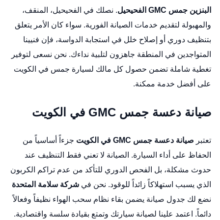
البنزين جمس GMC الفحيحيل
. نصلك في الفحيحيل، المنقف،
والمهبولة لتقديم خدمات الصيانة الفورية. سواء كان الأمر يتعلق
بتنظيف دوري أو إصلاح خلل في استجابة الدواسة، فإن فنيينا
المتواجدين في المنطقة جاهزون لتلبية نداءك. نحن نسعى لتوفير
تغطية شاملة تضمن حصول كل مالك لسيارة جمس في الكويت
على أفضل خدمة ممكنة.
صيانة دعسة جمس GMC في الكويت
تعتبر
صيانة دعسة جمس GMC في الكويت
جزءاً أساسياً من
الحفاظ على أداء السيارة. الصيانة لا تعني فقط التنظيف عند
حدوث مشكلة، بل الفحص الدوري للتأكد من عدم تراكم الكربون
الذي يسبب استهلاكاً زائداً للوقود. نحن في
شركة سلامة المتحدة
نضع لك جدول صيانة يضمن بقاء نظام سحب الهواء نظيفاً وفعالاً
دائماً. اعتمد علينا لصيانة سيارتك وتمتع بقيادة سلسة واقتصادية.