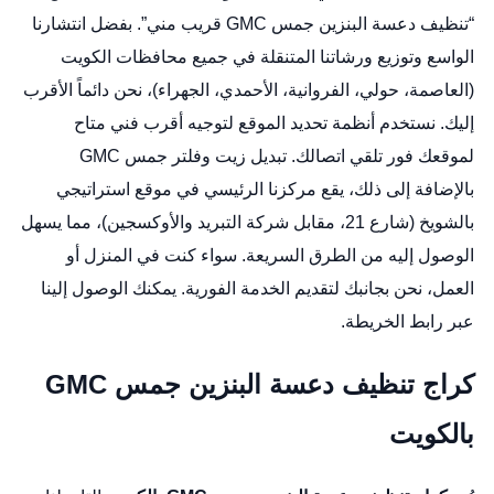
“تنظيف دعسة البنزين جمس GMC قريب مني”. بفضل انتشارنا
الواسع وتوزيع ورشاتنا المتنقلة في جميع محافظات الكويت
(العاصمة، حولي، الفروانية، الأحمدي، الجهراء)، نحن دائماً الأقرب
إليك. نستخدم أنظمة تحديد الموقع لتوجيه أقرب فني متاح
لموقعك فور تلقي اتصالك.
تبديل زيت وفلتر جمس GMC
بالإضافة إلى ذلك، يقع مركزنا الرئيسي في موقع استراتيجي
بالشويخ (شارع 21، مقابل شركة التبريد والأوكسجين)، مما يسهل
الوصول إليه من الطرق السريعة. سواء كنت في المنزل أو
العمل، نحن بجانبك لتقديم الخدمة الفورية. يمكنك الوصول إلينا
عبر
رابط الخريطة
.
كراج تنظيف دعسة البنزين جمس GMC
بالكويت