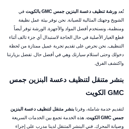
تُعد
ورشة تنظيف دعسة البنزين جمس GMC بالكويت
في
الشويخ وجهتك المثالية للصيانة. نحن نوفر بيئة عمل نظيفة
ومنظمة، ونستخدم أفضل المواد والأجهزة. الورشة توفر أيضاً
قطع الغيار الأصلية في حال الحاجة لاستبدال أي جزء تالف أثناء
التنظيف. نحن نحرص على تقديم تجربة عميل ممتازة من لحظة
دخولك وحتى استلام سيارتك وهي في أفضل حال. تفضل بزيارتنا
واكتشف الفرق.
بنشر متنقل لتنظيف دعسة البنزين جمس
GMC الكويت
لتقديم خدمة شاملة، وفرنا
بنشر متنقل لتنظيف دعسة البنزين
جمس GMC الكويت
. هذه الخدمة تجمع بين الخدمات السريعة
وصيانة المحرك. فني البنشر المتنقل لدينا مدرب على إجراء