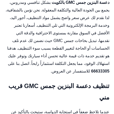
دعسة البنزين جمس GMC بالكويت
بشكل تنافسي ومدروس،
يجمع بين الجودة العالية والتكلفة المعقولة. نحن نؤمن بالشفافية،
لذا نقدم لك عرض سعر واضح يشمل مواد التنظيف، أجور اليد،
وخدمة البرمجة الإلكترونية التي تلي التنظيف. أسعارنا تعتبر
الأفضل في السوق مقارنة بمستوى الاحترافية والدقة التي
نقدمها،
تبديل بخاخات جمس GMC
حيث نضمن لك عدم تلف
الحساسات أو الحاجة لتغيير القطعة بسبب سوء التنظيف. هدفنا
هو تقديم خدمة ذات قيمة عالية تحسن أداء سيارتك وتوفر عليك
استهلاك الوقود، مما يجعل التكلفة استثماراً رابحاً. اتصل بنا على
66633305
للاستفسار عن العروض.
تنظيف دعسة البنزين جمس GMC قريب
مني
عندما تلاحظ ضعفاً في استجابة الدواسة، ستبحث بالتأكيد عن