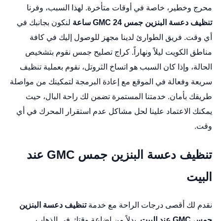
محرج وخطير، خاصة في أوقات متأخرة. لهذا السبب، وفرنا
تنظيف دعسة البنزين جمس GMC 24 ساعة
لنكون بجانبك في
أي وقت. فريق الطوارئ لدينا مجهز للوصول إليك في كافة
مناطق الكويت ليلاً ونهاراً.
كراج تصليح جمس
نقوم بتشخيص
الحالة، وإذا كان السبب هو اتساخ الثروتل، نقوم بعملية تنظيف
سريعة وفعالة في الموقع مع إعادة البرمجة لتمكينك من مواصلة
طريقك بأمان. خدمتنا المستمرة تضمن لك راحة البال، حيث
يمكنك الاعتماد علينا لحل مشاكل عدم استقرار المحرك في أي
وقت.
تنظيف دعسة البنزين جمس GMC عند
البيت
نقدم لك أقصى درجات الراحة مع خدمة
تنظيف دعسة البنزين
جمس GMC عند البيت
. بدلاً من إضاعة وقتك في الذهاب