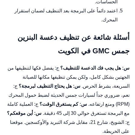
الحساسات.
اعتمد دائماً على البرمجة بعد التنظيف لضمان استقرار
المحرك.
أسئلة شائعة عن تنظيف دعسة البنزين
جمس GMC في الكويت
س: هل يجب فك الدعسة للتنظيف؟
ج: يفضل فكها لتنظيفها من
الجهتين بشكل كامل، ولكن يمكن تنظيفها مكانها للصيانة
السريعة، بشرط الحرص.
س: هل يحتاج التنظيف لبرمجة؟
ج:
نعم، ضروري جداً لسيارات جمس الحديثة لضبط خمول المحرك
(RPM) ومنع ارتفاعه.
س: كم يستغرق الوقت؟
ج: العملية كاملة
مع البرمجة تستغرق حوالي 30 إلى 45 دقيقة.
س: أين موقعكم؟
ج: الشويخ، شارع 21، مقابل شركة التبريد والأوكسجين.
موقعنا
على الخريطة
.