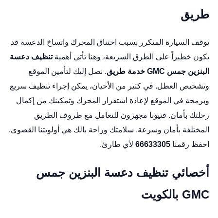
طريق
توقف السيارة المتكرر بسبب اختناق المحرك واتساخ الدعسة قد
يكون خطيراً على الطرق السريعة، وهنا تأتي أهمية
تنظيف دعسة
البنزين جمس GMC خدمة طريق
. نصل إليك لتأمين الموقع
وتشخيص العطل. في كثير من الأحيان، يمكن إجراء تنظيف سريع
وبرمجة في الموقع لإعادة استقرار المحرك وتمكينك من إكمال
رحلتك بأمان. فنيونا مجهزون للتعامل مع ظروف الطريق
المختلفة بأمان وسرعة. سلامتك وراحة بالك هي أولويتنا القصوى.
احفظ رقمنا
66633305
لأي طارئ.
أخصائي تنظيف دعسة البنزين جمس
GMC بالكويت