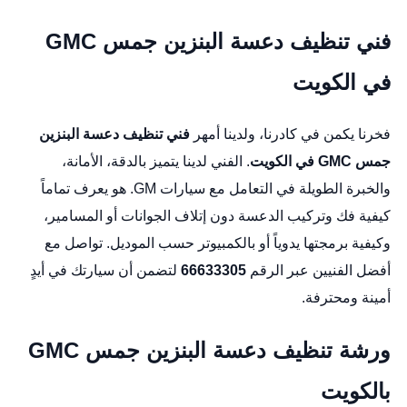
فني تنظيف دعسة البنزين جمس GMC
في الكويت
فخرنا يكمن في كادرنا، ولدينا أمهر
فني تنظيف دعسة البنزين
جمس GMC في الكويت
. الفني لدينا يتميز بالدقة، الأمانة،
والخبرة الطويلة في التعامل مع سيارات GM. هو يعرف تماماً
كيفية فك وتركيب الدعسة دون إتلاف الجوانات أو المسامير،
وكيفية برمجتها يدوياً أو بالكمبيوتر حسب الموديل. تواصل مع
أفضل الفنيين عبر الرقم
66633305
لتضمن أن سيارتك في أيدٍ
أمينة ومحترفة.
ورشة تنظيف دعسة البنزين جمس GMC
بالكويت