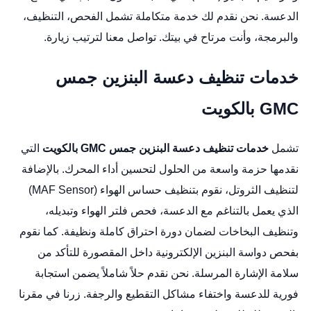
الدعسة. نحن نقدم لك خدمة متكاملة تشمل الفحص، التنظيف،
والبرمجة، وأنت مرتاح في بيتك. تواصل معنا لترتيب زيارة.
خدمات تنظيف دعسة البنزين جمس
GMC بالكويت
تشمل
خدمات تنظيف دعسة البنزين جمس GMC بالكويت
التي
نقدمها حزمة واسعة من الحلول لتحسين أداء المحرك. بالإضافة
لتنظيف الثروتل، نقوم بتنظيف حساس الهواء (MAF Sensor)
الذي يعمل بالتناغم مع الدعسة، فحص فلتر الهواء وتبديله،
وتنظيف البخاخات لضمان دورة احتراق كاملة ونظيفة. كما نقوم
بفحص دواسة البنزين الإلكترونية داخل المقصورة للتأكد من
سلامة الإشارة المرسلة. نحن نقدم حلاً شاملاً يضمن استجابة
فورية للدعسة واختفاء مشاكل التقطيع والرجفة. زرنا في مقرنا