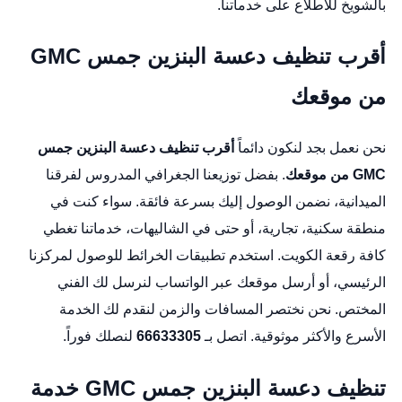
بالشويخ للاطلاع على خدماتنا.
أقرب تنظيف دعسة البنزين جمس GMC
من موقعك
نحن نعمل بجد لنكون دائماً
أقرب تنظيف دعسة البنزين جمس
GMC من موقعك
. بفضل توزيعنا الجغرافي المدروس لفرقنا
الميدانية، نضمن الوصول إليك بسرعة فائقة. سواء كنت في
منطقة سكنية، تجارية، أو حتى في الشاليهات، خدماتنا تغطي
كافة رقعة الكويت. استخدم تطبيقات الخرائط للوصول لمركزنا
الرئيسي، أو أرسل موقعك عبر الواتساب لنرسل لك الفني
المختص. نحن نختصر المسافات والزمن لنقدم لك الخدمة
الأسرع والأكثر موثوقية. اتصل بـ
66633305
لنصلك فوراً.
تنظيف دعسة البنزين جمس GMC خدمة