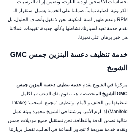
بحساسات الأكسجين أو دبة التلوث، ونضمن إزالة الترسبات
الكربونية الصلبة تماماً. ضماننا على الخدمة يشمل استقرار الـ
RPM وعدم ظهور لمبة المكينة. نحن لا نقبل بأنصاف الحلول، بل
نقدم خدمة تعيد لسيارتك نشاطها وكأنها جديدة. تقييمات عملائنا
هي خير برهان على تميزنا.
خدمة تنظيف دعسة البنزين جمس GMC
الشويخ
مركزنا في الشويخ يقدم
خدمة تنظيف دعسة البنزين جمس
GMC الشويخ
المتخصصة. هنا، نقوم بفك الدعسة بالكامل
لتنظيفها من الخلف والأمام، وتنظيف “مجمع السحب” (Intake
Manifold) إذا لزم الأمر. ورشتنا في الشويخ مجهزة ببيئة عمل
مثالية تضمن الدقة والنظافة. نحن نستقبل جميع موديلات جمس
ونقدم خدمة سريعة لا تتجاوز الساعة في الغالب. تفضل بزيارتنا