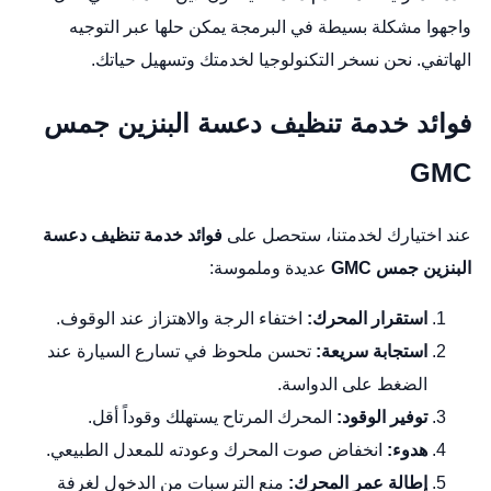
واجهوا مشكلة بسيطة في البرمجة يمكن حلها عبر التوجيه
الهاتفي. نحن نسخر التكنولوجيا لخدمتك وتسهيل حياتك.
فوائد خدمة تنظيف دعسة البنزين جمس
GMC
عند اختيارك لخدمتنا، ستحصل على
فوائد خدمة تنظيف دعسة
البنزين جمس GMC
عديدة وملموسة:
استقرار المحرك:
اختفاء الرجة والاهتزاز عند الوقوف.
استجابة سريعة:
تحسن ملحوظ في تسارع السيارة عند
الضغط على الدواسة.
توفير الوقود:
المحرك المرتاح يستهلك وقوداً أقل.
هدوء:
انخفاض صوت المحرك وعودته للمعدل الطبيعي.
إطالة عمر المحرك:
منع الترسبات من الدخول لغرفة