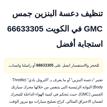
تنظيف دعسة البنزين جمس
GMC في الكويت 66633305
استجابة أفضل
للحجز والاستفسار اتصل على
66633305
أو راسلنا واتساب.
تعتبر “دعسة البنزين” أو ما يعرف بـ “الثروتل بادي” (Throttle
Body) البوابة الرئيسية التي يتنفس من خلالها محرك سيارتك
الجمس (GMC)، حيث تتحكم في كمية الهواء الداخلة للمحرك
لضمان الاحتراق المثالي.
كراج تصليح سيارات
مع مرور الوقت