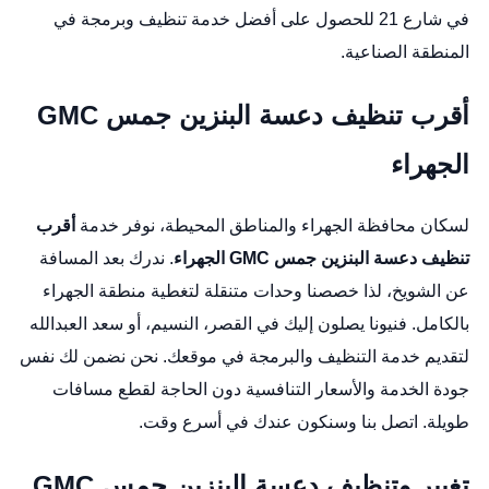
في شارع 21 للحصول على أفضل خدمة تنظيف وبرمجة في
المنطقة الصناعية.
أقرب تنظيف دعسة البنزين جمس GMC
الجهراء
لسكان محافظة الجهراء والمناطق المحيطة، نوفر خدمة
أقرب
تنظيف دعسة البنزين جمس GMC الجهراء
. ندرك بعد المسافة
عن الشويخ، لذا خصصنا وحدات متنقلة لتغطية منطقة الجهراء
بالكامل. فنيونا يصلون إليك في القصر، النسيم، أو سعد العبدالله
لتقديم خدمة التنظيف والبرمجة في موقعك. نحن نضمن لك نفس
جودة الخدمة والأسعار التنافسية دون الحاجة لقطع مسافات
طويلة. اتصل بنا وسنكون عندك في أسرع وقت.
تغيير وتنظيف دعسة البنزين جمس GMC