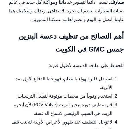
سيارتك
. نسعى دائماً لتطوير خدماتنا ومواكبة كل جديد في عالم
صيانة السيارات لنقدم لك تجربة لا تضاهى. رضاك وسلامتك هما
غايتنا. اتصل بنا اليوم وانضم لعائلة عملائنا المميزين.
أهم النصائح من تنظيف دعسة البنزين
جمس GMC في الكويت
للحفاظ على نظافة الدعسة لأطول فترة:
استبدل فلتر الهواء بانتظام، فهو خط الدفاع الأول ضد
الأتربة.
استخدم وقوداً من محطات موثوقة لتقليل الترسبات.
قم بتنظيف دورة تبخير الزيت (PCV Valve) لأن أبخرة
الزيت هي السبب الرئيسي لاتساخ الدعسة.
لا تؤجل التنظيف عند ظهور الأعراض الأولية لتجنب تلف