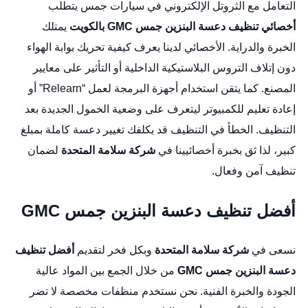
التعامل مع الثروتل الإلكتروني في سيارات جمس يتطلب
أخصائي تنظيف دعسة البنزين جمس GMC بالكويت
يمتلك
الخبرة والدراية. الأخصائي لدينا يعرف كيفية تحريك بوابة الهواء
دون إتلاف التروس البلاستيكية الداخلية أو التأثير على معايير
المصنع. كما يتقن استخدام أجهزة البرمجة لعمل “Relearn” أو
إعادة تعليم للكمبيوتر ليتعرف على وضعية الخمول الجديدة بعد
التنظيف. الخطأ في التنظيف قد يكلفك تغيير دعسة كاملة بمبلغ
كبير، لذا ثق بخبرة أخصائيينا في
شركة سلامة المتحدة
لضمان
تنظيف آمن وفعال.
أفضل تنظيف دعسة البنزين جمس GMC
نسعى في
شركة سلامة المتحدة
وبكل فخر لتقديم
أفضل تنظيف
دعسة البنزين جمس GMC
من خلال الجمع بين المواد عالية
الجودة والخبرة الفنية. نحن نستخدم منظفات مخصصة لا تضر