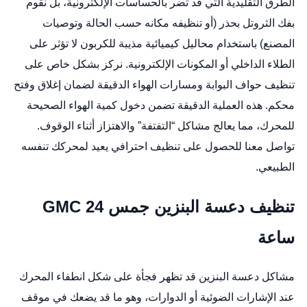
الطرق التقليدية التي قد تضر بالحساسات الإلكترونية، بل نقوم
بفك الثروتل بحذر (أو تنظيفه مكانه حسب الحالة وتوصيات
المصنع) باستخدام محاليل كيميائية مذيبة للكربون لا تؤثر على
الطلاء الداخلي أو المكونات الإلكترونية. نركز بشكل خاص على
تنظيف حواف البوابة ومسارات الهواء الدقيقة لضمان إغلاق وفتح
محكم. هذه العملية الدقيقة تضمن دخول كمية الهواء الصحيحة
للمحرك، مما يعالج مشاكل “التفتفة” والاهتزاز أثناء الوقوف.
تواصل معنا للحصول على تنظيف احترافي يعيد لمحركك تنفسه
الطبيعي.
تنظيف دعسة البنزين جمس GMC 24
ساعة
مشاكل دعسة البنزين قد تظهر فجأة على شكل انطفاء المحرك
عند الإشارات الضوئية أو الدوارات، وهو ما قد يضعك في موقف