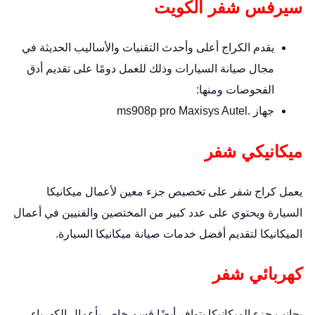
سيرفس شفر الكويت
يقدم الكراج أعلى وأحدث التقنيات والأساليب الحديثة في
مجال صيانة السيارات وذلك للعمل دومًا على تقديم أدق
الفحوصات ومنها:
جهاز .ms908p pro Maxisys Autel
ميكانيكي شفر
يعمل كراج شفر على تخصيص جزء معين لأعمال ميكانيكا
السيارة ويحتوي على عدد كبير من المختصين والفنيين في أعمال
الميكانيكا لتقديم أفضل خدمات صيانة ميكانيكا السيارة.
كهربائي شفر
بجانب جزء الميكانيكا يتوافر أيضًا قسم خاص بأعمال الكهرباء