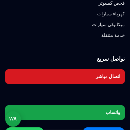
فحص كمبيوتر
كهرباء سيارات
ميكانيكي سيارات
خدمة متنقلة
تواصل سريع
اتصال مباشر
واتساب
WA