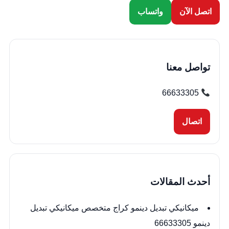
اتصل الآن
واتساب
تواصل معنا
66633305
اتصال
أحدث المقالات
ميكانيكي تبديل دينمو كراج متخصص ميكانيكي تبديل
دينمو 66633305