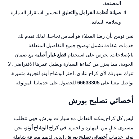
المصنعة.
صيانة أنظمة الفرامل والتعليق
لتحسين استقرار السيارة
وسلامة القيادة.
نحن نؤمن بأن رضا العملاء هو أساس نجاحنا، لذلك نقدم لك
خدمات شفافة تشمل توضيح جميع التفاصيل المتعلقة
بالإصلاحات. نحرص على استخدام
قطع غيار أصلية
مع ضمان
الجودة، مما يعزز من كفاءة السيارة ويطيل عمرها الافتراضي. لا
تترك سيارتك لأي كراج عادي؛ اختر الوشاح أوتو لتجربة متميزة.
تواصل معنا على
66633305
للحصول على خدماتنا الموثوقة.
أخصائي تصليح بورش
ليس كل كراج يمكنه التعامل مع سيارات بورش، فهي تتطلب
مستوى عالٍ من المهارة والخبرة. في
كراج الوشاح أوتو
، نحن
نوفر خدمات
أخصائي تصليح بورش
الذين لديهم معرفة شاملة