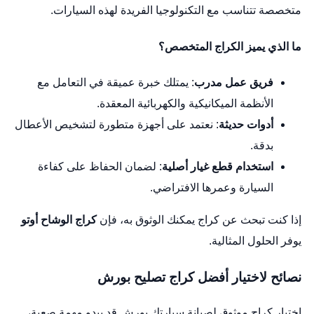
متخصصة تتناسب مع التكنولوجيا الفريدة لهذه السيارات.
ما الذي يميز الكراج المتخصص؟
فريق عمل مدرب
: يمتلك خبرة عميقة في التعامل مع
الأنظمة الميكانيكية والكهربائية المعقدة.
أدوات حديثة
: نعتمد على أجهزة متطورة لتشخيص الأعطال
بدقة.
استخدام قطع غيار أصلية
: لضمان الحفاظ على كفاءة
السيارة وعمرها الافتراضي.
إذا كنت تبحث عن كراج يمكنك الوثوق به، فإن
كراج الوشاح أوتو
يوفر الحلول المثالية.
نصائح لاختيار أفضل كراج تصليح بورش
اختيار كراج موثوق لصيانة سيارتك بورش قد يبدو مهمة صعبة،