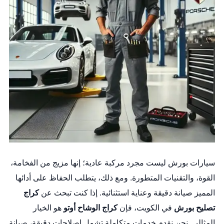
سيارات بورش ليست مجرد مركبة عادية؛ إنها مزيج من الفخامة،
القوة، والتقنيات المتطورة. ومع ذلك، يتطلب الحفاظ على أدائها
المميز صيانة دقيقة وعناية استثنائية. إذا كنت تبحث عن
كراج
تصليح بورش
في الكويت، فإن
كراج الوشاح أوتو
هو الخيار
المثالي. نحن نقدم خدمات متكاملة تشمل إصلاحات دقيقة، صيانة