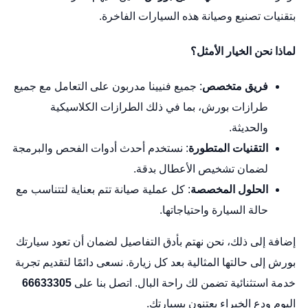
بتقنيات تصنيع وصيانة هذه السيارات الفاخرة.
لماذا نحن الخيار الأمثل؟
فريق متخصص
: جميع فنيينا مدربون على التعامل مع جميع
طرازات بورش، بما في ذلك الطرازات الكلاسيكية
والحديثة.
التقنيات المتطورة
: نستخدم أحدث أدوات الفحص والبرمجة
لضمان تشخيص الأعطال بدقة.
الحلول المخصصة
: كل عملية صيانة تتم بعناية لتتناسب مع
حالة السيارة واحتياجاتها.
إضافة إلى ذلك، نحن نهتم بأدق التفاصيل لضمان أن تعود سيارتك
بورش إلى حالتها المثالية بعد كل زيارة. نسعى دائمًا لتقديم تجربة
خدمة استثنائية تضمن لك راحة البال. اتصل بنا على
66633305
اليوم ودع الخبراء يعتنون بسيارتك.