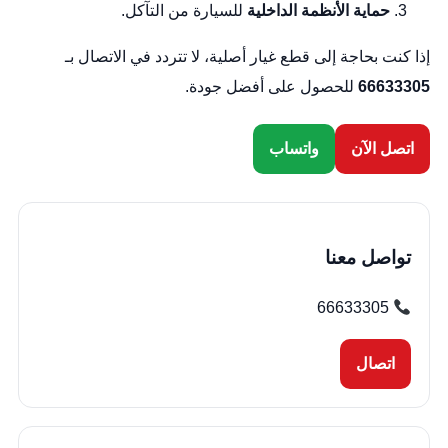
حماية الأنظمة الداخلية
للسيارة من التآكل.
إذا كنت بحاجة إلى قطع غيار أصلية، لا تتردد في الاتصال بـ
66633305
للحصول على أفضل جودة.
اتصل الآن
واتساب
تواصل معنا
66633305
اتصال