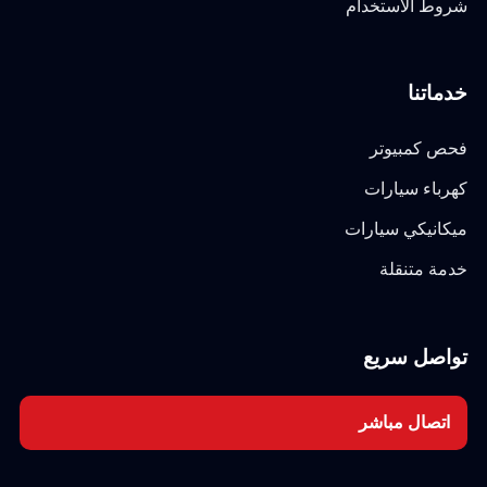
شروط الاستخدام
خدماتنا
فحص كمبيوتر
كهرباء سيارات
ميكانيكي سيارات
خدمة متنقلة
تواصل سريع
اتصال مباشر