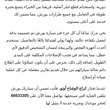
دورية، واستخدام قطع غيار أصلية. فريقنا من الخبراء يتمتع بخبرة
طويلة في التعامل مع جميع طرازات بورش، مما يضمن لك
خدمة على أعلى مستوى.
نحن ندرك تمامًا أن كل جزء في سيارة بورش تم تصميمه بدقة
ليعمل بكفاءة عالية، ولهذا نولي اهتمامًا بالغًا بالتفاصيل. نستخدم
أحدث أجهزة الفحص والبرمجة لضمان التشخيص الدقيق لأي
عطل، مما يساعد في تجنب الإصلاحات المكلفة على المدى
الطويل. إضافة إلى ذلك، نحرص على أن يكون عملاؤنا على اطلاع
دائم بحالة سياراتهم من خلال تقديم تقارير مفصلة عن كل عملية
صيانة أو إصلاح.
عندما تختار
كراج الوشاح أوتو
، فأنت تضمن أن سيارتك بورش
تتلقى العناية التي تستحقها. تواصل معنا الآن على
66633305
لحجز موعدك وتجربة خدمة لا مثيل لها.