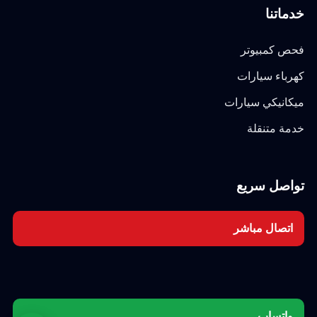
خدماتنا
فحص كمبيوتر
كهرباء سيارات
ميكانيكي سيارات
خدمة متنقلة
تواصل سريع
اتصال مباشر
واتساب