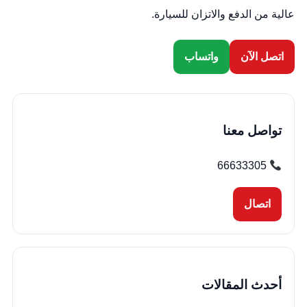
عالية من الدفع والاتزان للسيارة.
اتصل الآن
واتساب
تواصل معنا
66633305
اتصال
أحدث المقالات