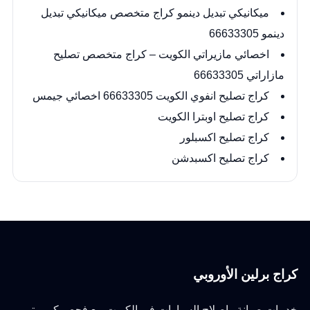
ميكانيكي تبديل دينمو كراج متخصص ميكانيكي تبديل
دينمو 66633305
اخصائي مازيراتي الكويت – كراج متخصص تصليح
مازاراتي 66633305
كراج تصليح انفوي الكويت 66633305 اخصائي جيمس
كراج تصليح اوبترا الكويت
كراج تصليح اكسبلور
كراج تصليح اكسبدشن
كراج برلين الأوروبي
خدمات صيانة وإصلاح السيارات في الكويت مع فحص كمبيوتر،