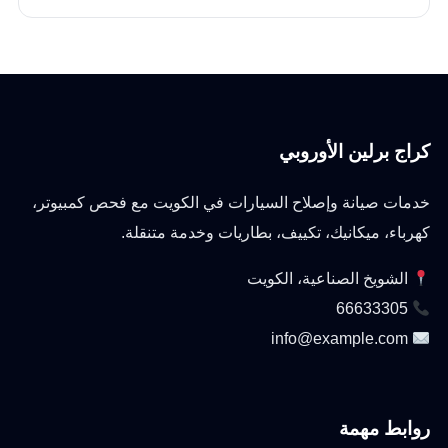
كراج برلين الأوروبي
خدمات صيانة وإصلاح السيارات في الكويت مع فحص كمبيوتر،
كهرباء، ميكانيك، تكييف، بطاريات وخدمة متنقلة.
الشويخ الصناعية، الكويت
66633305
info@example.com
روابط مهمة