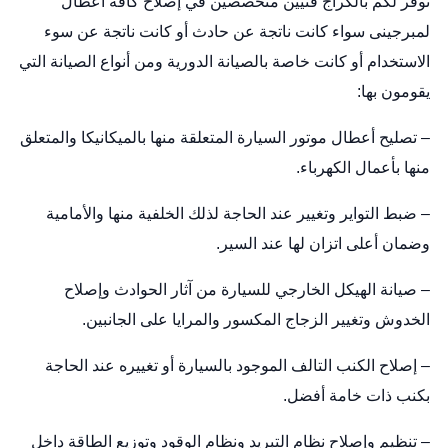
نوفر لكم بالكراج فنيين متخصصين في إصلاح كافة أعطال
لمبرجينى سواء كانت ناتجة عن حادث أو كانت ناتجة عن سوء
الاستخدام أو كانت خاصة بالصيانة الدورية ومن أنواع الصيانة التي
يقومون بها:
– تصليح أعطال موتور السيارة المتعلقة منها بالميكانيكا والمتعلق
منها بأعمال الكهرباء.
– ضبط التواير وتغيير عند الحاجة لذلك الخلفية منها والأمامية
وضمان أعلى اتزان لها عند السير.
– صيانة الهيكل الخارجي للسيارة من آثار الحوادث وإصلاح
الخدوش وتغيير الزجاج المكسور والمرايا على الجانبين.
– إصلاح الكنب التالف الموجود بالسيارة أو تغييره عند الحاجة
بكنب ذات خامة أفضل.
– تنظيم وإصلاح نظام التبريد ونظام الوقود وتوزيع الطاقة داخل