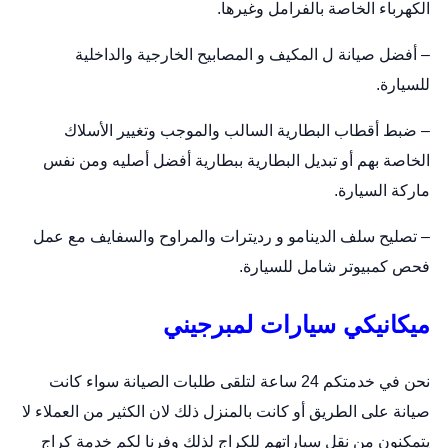
الكهرباء الخاصة بالفرامل وغيرها.
– أفضل صيانة ل المكيف و المصابيح الخارجية والداخلية
للسيارة.
– ضبط أقطاب البطارية السالب والموجب وتغيير الأسلاك
الخاصة بهم أو تبديل البطارية ببطارية أفضل أصليه ومن نفس
ماركة السيارة.
– تصليح سلف الدينامو و رديترات والمراوح والسفايف مع عمل
فحص كمبيوتر شامل للسيارة.
ميكانيكي سيارات لمبرجيني
نحن في خدمتكم 24 ساعة لتلقى طلبات الصيانة سواء كانت
صيانة على الطريق أو كانت بالمنزل ذلك لان الكثير من العملاء لا
يتمكنون من نقل سياراتهم للكراج لذلك وفرنا لكم خدمة كراج