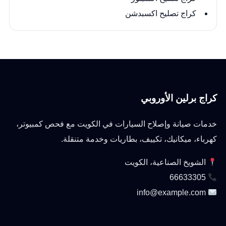
كراج تصليح اكسبدشن
كراج برلين الأوروبي
خدمات صيانة وإصلاح السيارات في الكويت مع فحص كمبيوتر،
كهرباء، ميكانيك، تكييف، بطاريات وخدمة متنقلة.
الشويخ الصناعية، الكويت
66633305
info@example.com