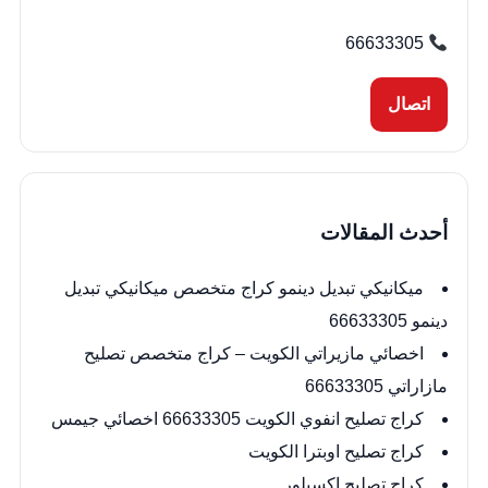
66633305
اتصال
أحدث المقالات
ميكانيكي تبديل دينمو كراج متخصص ميكانيكي تبديل
دينمو 66633305
اخصائي مازيراتي الكويت – كراج متخصص تصليح
مازاراتي 66633305
كراج تصليح انفوي الكويت 66633305 اخصائي جيمس
كراج تصليح اوبترا الكويت
كراج تصليح اكسبلور