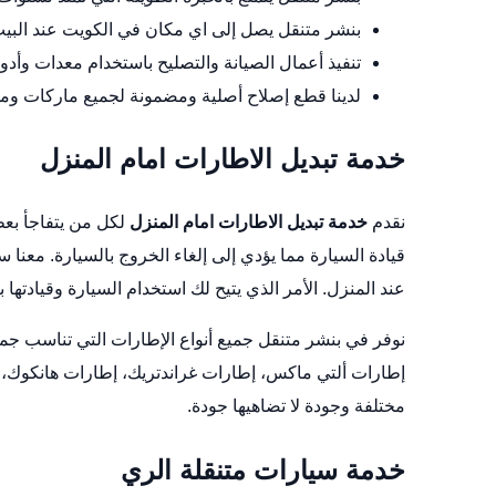
بنشر متنقل يصل إلى اي مكان في الكويت عند البي
تنفيذ أعمال الصيانة والتصليح باستخدام معدات وأدوا
لدينا قطع إصلاح أصلية ومضمونة لجميع ماركات ومود
خدمة تبديل الاطارات امام المنزل
نقدم
خدمة تبديل الاطارات امام المنزل
لكل من يتفاجأ بع
قيادة السيارة مما يؤدي إلى إلغاء الخروج بالسيارة. معن
عند المنزل. الأمر الذي يتيح لك استخدام السيارة وقيادتها ب
نوفر في بنشر متنقل جميع أنواع الإطارات التي تناسب جم
إطارات ألتي ماكس، إطارات غراندتريك، إطارات هانكوك، إ
مختلفة وجودة لا تضاهيها جودة.
خدمة سيارات متنقلة الري