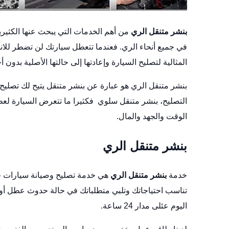
بنشر متنقل الري
من أهم الخدمات التي يبحث عنها الكثيري
في جميع أنحاء الري. فعندما تتعطل سيارتك لن تضطر للان
المثالية لتصليح السيارة وإعادتها إلى حالتها الأصلية بدون
بنشر متنقل الري هو عبارة عن بنشر متنقل يتيح لك تصليح
التصليح،
بنشر متنقل سلوي
فكثيرا ما تتعرض السيارة لعط
الوقت والجهد والمال.
بنشر متنقل الري
خدمة
بنشر متنقل الري
هي خدمة تصليح وصيانة سيارات ف
تناسب احتياجاتك وتلبي متطلباتك في حالة حدوث عطل أو
اليوم عئلى مدار 24 ساعة.