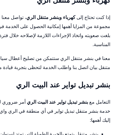
كهرباء وبنشر متنقل الري
إذا كنت تحتاج إلى
كهرباء وبنشر متنقل الري
، تواصل معنا 
مجموعة من المزايا أهمها إمكانية الحصول على الخدمة ف
بلغت صعوبته واتخاذ الإجراءات اللازمة لإصلاحه خلال فتر
المناسبة.
معنا في بنشر متنقل الري ستتمكن من تصليح أعطال سيار
متنقل بيان
اتصل بنا واطلب الخدمة لتحظى بتجربة قيادة م
بنشر تبديل تواير عند البيت الري
التعامل مع
بنشر تبديل تواير عند البيت الري
أمر ضروري لك
خدمة بنشر متنقل تبديل تواير في أي منطقة في الري واي
إليك أهمها:
بنشر متنقل يتمتع بالخبرة الطويلة التي تمتد لسنوا