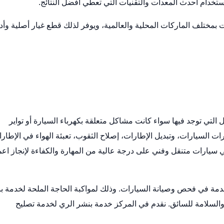
ستخدام أحدث المعدات والتقنيات التي تعطي أفضل النتائج.
بمختلف الماركات المحلية والعالمية، ويوفر لذلك قطع غيار أصلية وأد
لتي توجد فيها سواء كانت مشاكل متعلقة بكهرباء السيارة أو تواير
السيارات، وتبديل الإطارات، إصلاح الثقوب، تعبئة الهواء في الإطارا
ئي سيارات متنقل وفني على درجة عالية من المهارة والكفاءة لإنجاز اع
دمة في فحص وصيانة السيارات. وذلك لمواكبة الحاجة الملحة لخدمة ب
السلامة للسائق. نقدم في المركز خدمة بنشر الري لخدمة تصليح