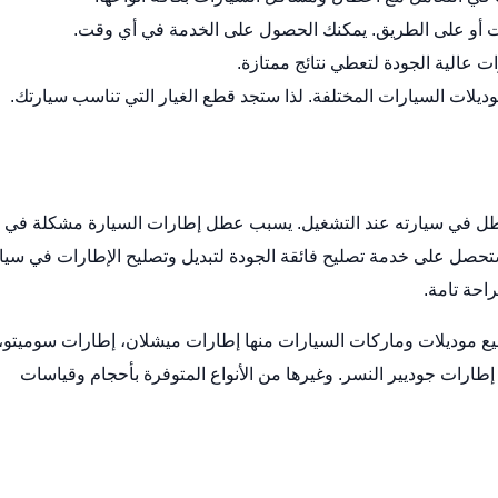
ت أو على الطريق. يمكنك الحصول على الخدمة في أي وقت.
ت عالية الجودة لتعطي نتائج ممتازة.
يلات السيارات المختلفة. لذا ستجد قطع الغيار التي تناسب سيارتك.
طل في سيارته عند التشغيل. يسبب عطل إطارات السيارة مشكلة في
ا ستحصل على خدمة تصليح فائقة الجودة لتبديل وتصليح الإطارات في سيا
راحة تامة.
يع موديلات وماركات السيارات منها إطارات ميشلان، إطارات سوميتو،
طارات جوديير النسر. وغيرها من الأنواع المتوفرة بأحجام وقياسات