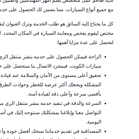
لدينا طاقم عمل متخصص يضم امهر المهندسين والفنيين ذو
مع جميع أنواع السيارات. مما يضمن لك الحصول على خدما
كل ما يحتاج إليه السائق هو طلب الخدمة وترك العنوان لن
مختص ليقوم بفحص ومعاينة السيارة في المكان المحدد. ل
لتحصل على عدة مزايا أهمها:
الراحة فيمكن الحصول على خدمة بنشر متنقل الري
سيارات الكويت
. فبمجرد الاتصال بنا ستحصل على خ
تحقيق أعلى مستوى من الأمان والسلامة عند قيادة ال
المشكلة ويجعلك أكثر عرضة للخطر وحوادث الطرق. 
بأقصى سرعة وأعلى دقة لقيادة آمنة.
السرعة والدقة في تنفيذ خدمة بنشر متنقل الري م
التواصل معنا وإبلاغنا بمشكلتك سنتوجه إليك في 
اليومية.
المصداقية في تقديم خدماتنا تمنحك أفضل جودة وأعل