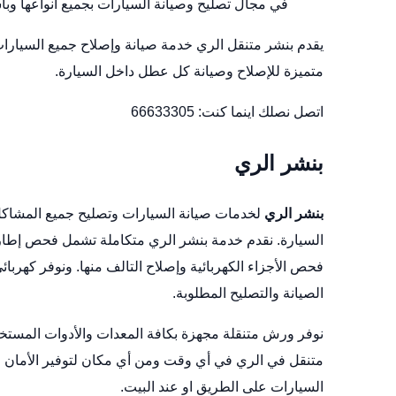
في مجال تصليح وصيانة السيارات بجميع أنواعها وبا
يقدم بنشر متنقل الري خدمة صيانة وإصلاح جميع السيارات 
متميزة للإصلاح وصيانة كل عطل داخل السيارة.
اتصل نصلك اينما كنت:
66633305
بنشر الري
بنشر الري
لخدمات صيانة السيارات وتصليح جميع المشاكل ا
السيارة. نقدم خدمة بنشر الري متكاملة تشمل فحص إطارات 
فحص الأجزاء الكهربائية وإصلاح التالف منها. ونوفر كهربا
الصيانة والتصليح المطلوبة.
نوفر ورش متنقلة مجهزة بكافة المعدات والأدوات المستخ
متنقل في الري في أي وقت ومن أي مكان لتوفير الأمان و
السيارات على الطريق او عند البيت.