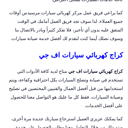
كما يراعي فريق عمل مركز
كهربائي سيارات
مرسيدس أوقات
جميع العملاء، لذا سوف تجد فريق العمل أمامك في الوقت
المتفق عليه بدون أي تأخير، فلا تفكر كثيراً وبادر بالاتصال بنا
وسوف نصلك أينما كنت لنقدم لك أفضل خدمة صيانة سيارات.
كراج كهربائي سيارات اف جي
كراج كهربائي سيارات اف جي
متاح لديه كافة الأدوات التي
تستخدم في صيانة و
تصلح السيارات
بكل احترافية وكفاءة، ويتم
استخدامها من قبل أفضل العمال والفنيين المختصين في تصليح
وصيانة السيارات، فقط كل ما عليك هو التواصل معنا للحصول
على أفضل الخدمات.
كما يمكنك عزيزي العميل استرجاع سيارتك جديدة مرة أخرى،
ويتم ذلك من خلال التعامل معنا وطلب الحصول على خدمة