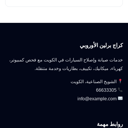
كراج برلين الأوروبي
خدمات صيانة وإصلاح السيارات في الكويت مع فحص كمبيوتر،
كهرباء، ميكانيك، تكييف، بطاريات وخدمة متنقلة.
الشويخ الصناعية، الكويت
66633305
info@example.com
روابط مهمة