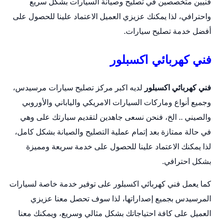
فنيين متخصصين في تصليح وصيانة السيارات بشكل سريع
واحترافي، لذا يمكنك عزيزي العميل الاعتماد علينا للحصول على
أفضل خدمة تصليح سيارات.
فني كهربائي اكسبلور
فني كهربائي اكسبلور
لديه اكبر مركز تصليح سيارات مرسيدس،
وجميع أنواع وماركات السيارات الامريكي والياباني والأوروبي
والصيني .. الخ، فنحن نسعى جاهدين لتقديم سيارتك على وهي
في حالة ممتازة بعد إتمام عملية التصليح والصيانة بشكل كامل،
لذا يمكنك الاعتماد علينا للحصول على خدمة سريعة ومميزة
بشكل احترافي.
كما يعمل فني كهربائي اكسبلور على توفير خدمة خاصة لسيارات
المرسيدس بجميع إصداراتها، لذا سوف تحصل معنا عزيزي
العميل على كافة احتياجاتك بشكل مثالي وسريع، ويمكنك معنا