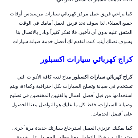
كما يراعي فريق عمل مركز
كهربائي سيارات
مرسيدس أوقات
جميع العملاء، لذا سوف تجد فريق العمل أمامك في الوقت
المتفق عليه بدون أي تأخير، فلا تفكر كثيراً وبادر بالاتصال بنا
وسوف نصلك أينما كنت لنقدم لك أفضل خدمة صيانة سيارات.
كراج كهربائي سيارات اكسبلور
كراج كهربائي سيارات اكسبلور
متاح لديه كافة الأدوات التي
تستخدم في صيانة و
تصلح السيارات
بكل احترافية وكفاءة، ويتم
استخدامها من قبل أفضل العمال والفنيين المختصين في تصليح
وصيانة السيارات، فقط كل ما عليك هو التواصل معنا للحصول
على أفضل الخدمات.
كما يمكنك عزيزي العميل استرجاع سيارتك جديدة مرة أخرى،
ويتم ذلك من خلال التعامل معنا وطلب الحصول على خدمة