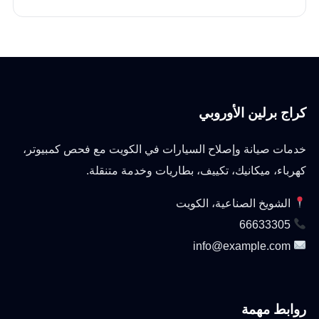
كراج برلين الأوروبي
خدمات صيانة وإصلاح السيارات في الكويت مع فحص كمبيوتر،
كهرباء، ميكانيك، تكييف، بطاريات وخدمة متنقلة.
الشويخ الصناعية، الكويت
66633305
info@example.com
روابط مهمة