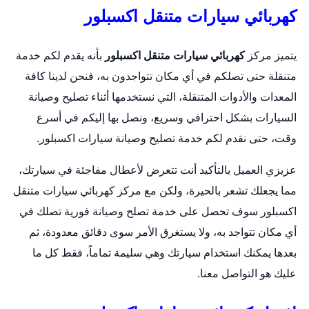
كهربائي سيارات متنقل اكسبلور
يتميز مركز
كهربائي سيارات متنقل اكسبلور
بأنه يقدم لكم خدمة
متنقلة حتى تصلكم في أي مكان تتواجدون به، فنحن لدينا كافة
المعدات والأدوات المتنقلة، التي نستخدمها أثناء تصليح وصيانة
السيارات بشكل احترافي وسريع، ونصل بها إليكم في أسرع
وقت، حتى نقدم لكم خدمة تصليح وصيانة سيارات اكسبلور.
عزيزي العميل بالتأكيد أنت تتعرض لأعطال مفاجئة في سيارتك،
مما يجعلك تشعر بالحيرة، ولكن مع مركز كهربائي سيارات متنقل
اكسبلور سوف تحصل على خدمة تصلح وصيانة فورية تصلك في
أي مكان تتواجد به، ولا يستغرق الأمر سوى دقائق معدودة، ثم
بعدها يمكنك استخدام سيارتك وهي سليمة تماماً، فقط كل ما
عليك هو التواصل معنا.