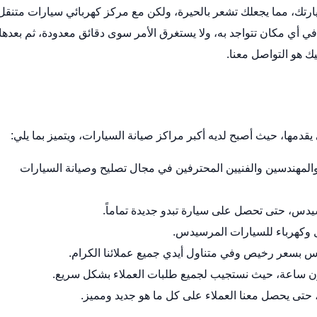
رتك، مما يجعلك تشعر بالحيرة، ولكن مع مركز كهربائي سيارات متنقل
ي مكان تتواجد به، ولا يستغرق الأمر سوى دقائق معدودة، ثم بعدها
ك هو التواصل معنا.
قدمها، حيث أصبح لديه أكبر مراكز صيانة السيارات، ويتميز بما يلي:
لمهندسين والفنيين المحترفين في مجال تصليح وصيانة السيارات
سيدس، حتى تحصل على سيارة تبدو جديدة تماماً.
وكهرباء للسيارات المرسيدس.
دس بسعر رخيص وفي متناول أيدي جميع عملائنا الكرام.
رون ساعة، حيث نستجيب لجميع طلبات العملاء بشكل سريع.
، حتى يحصل معنا العملاء على كل ما هو جديد ومميز.