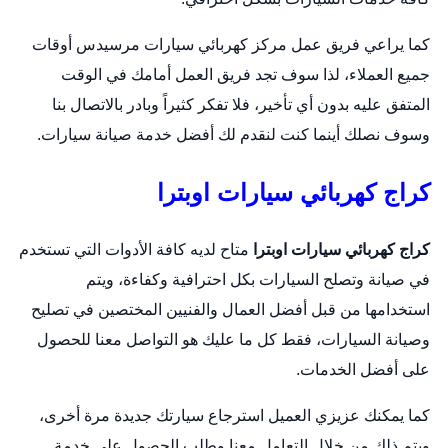
كما يراعي فريق عمل مركز
كهربائي سيارات
مرسيدس أوقات
جميع العملاء، لذا سوف تجد فريق العمل أمامك في الوقت
المتفق عليه بدون أي تأخير، فلا تفكر كثيراً وبادر بالاتصال بنا
وسوف نصلك أينما كنت لنقدم لك أفضل خدمة صيانة سيارات.
كراج كهربائي سيارات اوبترا
كراج كهربائي سيارات اوبترا
متاح لديه كافة الأدوات التي تستخدم
في صيانة و
تصلح السيارات
بكل احترافية وكفاءة، ويتم
استخدامها من قبل أفضل العمال والفنيين المختصين في تصليح
وصيانة السيارات، فقط كل ما عليك هو التواصل معنا للحصول
على أفضل الخدمات.
كما يمكنك عزيزي العميل استرجاع سيارتك جديدة مرة أخرى،
ويتم ذلك من خلال التعامل معنا وطلب الحصول على خدمة