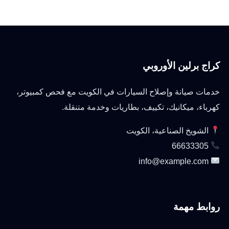
كراج برلين الأوروبي
خدمات صيانة وإصلاح السيارات في الكويت مع فحص كمبيوتر،
كهرباء، ميكانيك، تكييف، بطاريات وخدمة متنقلة.
الشويخ الصناعية، الكويت
66633305
info@example.com
روابط مهمة