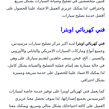
فنيين متخصصين في تصليح وصيانة السيارات بشكل سريع
واحترافي، لذا يمكنك عزيزي العميل الاعتماد علينا للحصول على
أفضل خدمة تصليح سيارات.
فني كهربائي اوبترا
فني كهربائي اوبترا
لديه اكبر مركز تصليح سيارات مرسيدس،
وجميع أنواع وماركات السيارات الامريكي والياباني والأوروبي
والصيني .. الخ، فنحن نسعى جاهدين لتقديم سيارتك على وهي
في حالة ممتازة بعد إتمام عملية التصليح والصيانة بشكل كامل،
لذا يمكنك الاعتماد علينا للحصول على خدمة سريعة ومميزة
بشكل احترافي.
كما يعمل فني كهربائي اوبترا على توفير خدمة خاصة لسيارات
المرسيدس بجميع إصداراتها، لذا سوف تحصل معنا عزيزي
العميل على كافة احتياجاتك بشكل مثالي وسريع، ويمكنك معنا