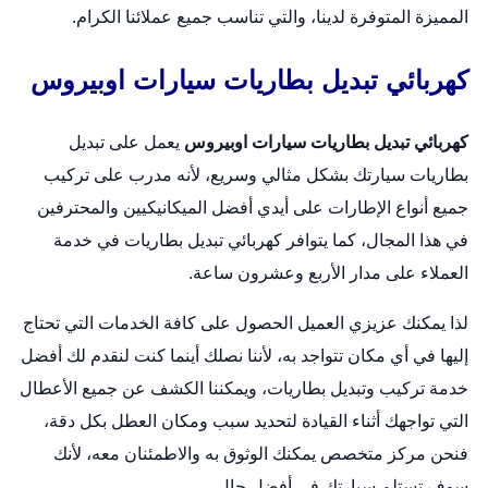
المميزة المتوفرة لدينا، والتي تناسب جميع عملائنا الكرام.
كهربائي تبديل بطاريات سيارات اوبيروس
كهربائي تبديل بطاريات سيارات اوبيروس
يعمل على
تبديل
بطاريات
سيارتك بشكل مثالي وسريع، لأنه مدرب على تركيب
جميع أنواع الإطارات على أيدي أفضل الميكانيكيين والمحترفين
في هذا المجال، كما يتوافر كهربائي تبديل بطاريات في خدمة
العملاء على مدار الأربع وعشرون ساعة.
لذا يمكنك عزيزي العميل الحصول على كافة الخدمات التي تحتاج
إليها في أي مكان تتواجد به، لأننا نصلك أينما كنت لنقدم لك أفضل
خدمة تركيب وتبديل بطاريات، ويمكننا الكشف عن جميع الأعطال
التي تواجهك أثناء القيادة لتحديد سبب ومكان العطل بكل دقة،
فنحن مركز متخصص يمكنك الوثوق به والاطمئنان معه، لأنك
سوف تستلم سيارتك في أفضل حال.