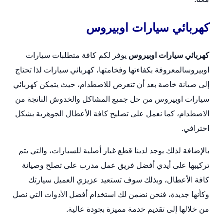
كهربائي سيارات اوبيروس
كهربائي سيارات اوبيروس
يوفر لكم كافة متطلبات سيارات
اوبيروسالمعروفة بكفاءتها وفخامتها،
كهربائي سيارات
لذا تحتاج
إلى صيانة خاصة بعد أن تتعرض للاصطدام، حيث يتمكن كهربائي
سيارات اوبيروس من حل جميع المشاكل والخدوش الناتجة من
الاصطدام، كما نعمل على تصليح كافة الأعطال الجوهرية بشكل
احترافي.
بالإضافة لذلك يوجد لدينا قطع غيار أصلية للسيارات، والتي يتم
تركيبها على أيدي أفضل فريق عمل مدرب على تصلح وصيانة
كافة الأعطال، وبذلك سوف تستعيد عزيزي العميل سيارتك
وكأنها جديدة، فنحن نضمن لك استخدام أفضل الأدوات التي نصل
من خلالها إلى تقديم خدمة مميزة بجودة عالية.