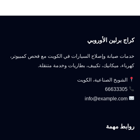
كراج برلين الأوروبي
خدمات صيانة وإصلاح السيارات في الكويت مع فحص كمبيوتر،
كهرباء، ميكانيك، تكييف، بطاريات وخدمة متنقلة.
الشويخ الصناعية، الكويت
66633305
info@example.com
روابط مهمة