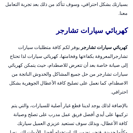
بسيارتك بشكل احترافي، وسوف تتأكد من ذلك بعد تجربة التعامل
معنا.
كهربائي سيارات تشارجر
كهربائي سيارات تشارجر
يوفر لكم كافة متطلبات سيارات
تشارجرالمعروفة بكفاءتها وفخامتها،
كهربائي سيارات
لذا تحتاج
إلى صيانة خاصة بعد أن تتعرض للاصطدام، حيث يتمكن كهربائي
سيارات تشارجر من حل جميع المشاكل والخدوش الناتجة من
الاصطدام، كما نعمل على تصليح كافة الأعطال الجوهرية بشكل
احترافي.
بالإضافة لذلك يوجد لدينا قطع غيار أصلية للسيارات، والتي يتم
تركيبها على أيدي أفضل فريق عمل مدرب على تصلح وصيانة
كافة الأعطال، وبذلك سوف تستعيد عزيزي العميل سيارتك
وكأنها جديدة، فنحن نضمن لك استخدام أفضل الأدوات التي نصل