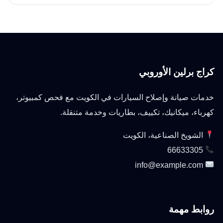
كراج برلين الأوروبي
خدمات صيانة وإصلاح السيارات في الكويت مع فحص كمبيوتر،
كهرباء، ميكانيك، تكييف، بطاريات وخدمة متنقلة.
الشويخ الصناعية، الكويت
66633305
info@example.com
روابط مهمة