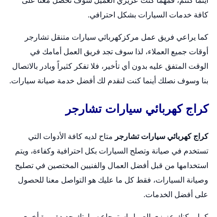
أينما كنتم، فمهما كنت عزيزي العميل سوف تحصل معنا على
كافة خدمات السيارات بشكل احترافي.
كما يراعي فريق عمل مركز
كهربائي سيارات متنقل
تشارجر
أوقات جميع العملاء، لذا سوف تجد فريق العمل أمامك في
الوقت المتفق عليه بدون أي تأخير، فلا تفكر كثيراً وبادر بالاتصال
بنا وسوف نصلك أينما كنت لنقدم لك أفضل خدمة صيانة سيارات.
كراج كهربائي سيارات تشارجر
كراج كهربائي سيارات تشارجر
متاح لديه كافة الأدوات التي
تستخدم في صيانة و
تصلح السيارات
بكل احترافية وكفاءة، ويتم
استخدامها من قبل أفضل العمال والفنيين المختصين في تصليح
وصيانة السيارات، فقط كل ما عليك هو التواصل معنا للحصول
على أفضل الخدمات.
كما يمكنك عزيزي العميل استرجاع سيارتك جديدة مرة أخرى،