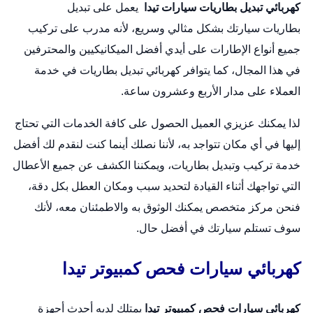
كهربائي تبديل بطاريات سيارات تيدا
يعمل على
تبديل
بطاريات
سيارتك بشكل مثالي وسريع، لأنه مدرب على تركيب
جميع أنواع الإطارات على أيدي أفضل الميكانيكيين والمحترفين
في هذا المجال، كما يتوافر كهربائي تبديل بطاريات في خدمة
العملاء على مدار الأربع وعشرون ساعة.
لذا يمكنك عزيزي العميل الحصول على كافة الخدمات التي تحتاج
إليها في أي مكان تتواجد به، لأننا نصلك أينما كنت لنقدم لك أفضل
خدمة تركيب وتبديل بطاريات، ويمكننا الكشف عن جميع الأعطال
التي تواجهك أثناء القيادة لتحديد سبب ومكان العطل بكل دقة،
فنحن مركز متخصص يمكنك الوثوق به والاطمئنان معه، لأنك
سوف تستلم سيارتك في أفضل حال.
كهربائي سيارات فحص كمبيوتر تيدا
كهربائي سيارات فحص كمبيوتر تيدا
يمتلك لديه أحدث أجهزة