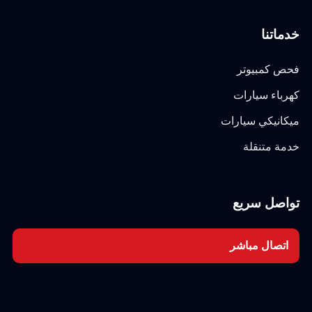
خدماتنا
فحص كمبيوتر
كهرباء سيارات
ميكانيكي سيارات
خدمة متنقلة
تواصل سريع
اتصال مباشر