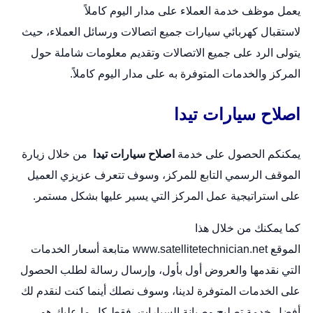
يعمل موظف خدمة العملاء على مدار اليوم كاملاً
لاستقبال
كهربائي سيارات
جميع اتصالات ورسائل العملاء، حيث
يتولى الرد على جميع الاتصالات وتقديم معلومات شاملة حول
المركز والخدمات المتوفرة به على مدار اليوم كاملاً.
اصلاح سيارات تيدا
يمكنكم الحصول على خدمة
اصلاح سيارات تيدا
من خلال زيارة
الموقف الرسمي التابع للمركز، وسوف تتعرف عزيزي العميل
على استراتيجية عمل المركز التي يسير عليها بشكل مستمر.
كما يمكنك من خلال هذا
الموقع
www.satellitetechnician.net
متابعة أسعار الخدمات
التي نقدمها والعروض أول بأول، وإرسال رسالة لطلب الحصول
على الخدمات المتوفرة لدينا، وسوف نصلك أينما كنت لنقدم لك
أفضل خدمة تصليح وصيانة السيارات، فقط كل ما عليك هو