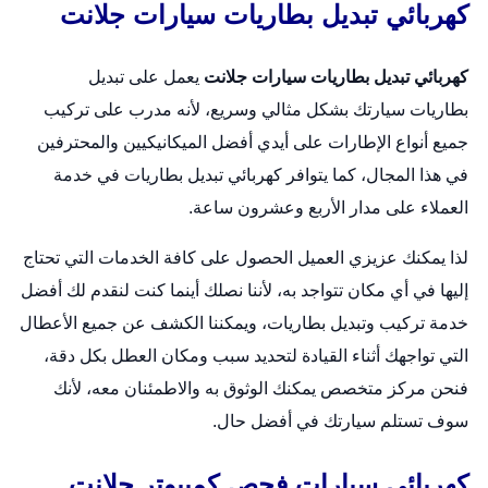
كهربائي تبديل بطاريات سيارات جلانت
كهربائي تبديل بطاريات سيارات جلانت
يعمل على
تبديل
بطاريات
سيارتك بشكل مثالي وسريع، لأنه مدرب على تركيب
جميع أنواع الإطارات على أيدي أفضل الميكانيكيين والمحترفين
في هذا المجال، كما يتوافر كهربائي تبديل بطاريات في خدمة
العملاء على مدار الأربع وعشرون ساعة.
لذا يمكنك عزيزي العميل الحصول على كافة الخدمات التي تحتاج
إليها في أي مكان تتواجد به، لأننا نصلك أينما كنت لنقدم لك أفضل
خدمة تركيب وتبديل بطاريات، ويمكننا الكشف عن جميع الأعطال
التي تواجهك أثناء القيادة لتحديد سبب ومكان العطل بكل دقة،
فنحن مركز متخصص يمكنك الوثوق به والاطمئنان معه، لأنك
سوف تستلم سيارتك في أفضل حال.
كهربائي سيارات فحص كمبيوتر جلانت