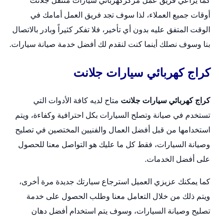
كما يراعي فريق عمل مركز
كهربائي سيارات متنقل
جلانت
أوقات جميع العملاء، لذا سوف تجد فريق العمل أمامك في
الوقت المتفق عليه بدون أي تأخير، فلا تفكر كثيراً وبادر بالاتصال
بنا وسوف نصلك أينما كنت لنقدم لك أفضل خدمة صيانة سيارات.
كراج كهربائي سيارات جلانت
كراج كهربائي سيارات جلانت
متاح لديه كافة الأدوات التي
تستخدم في صيانة و
تصلح السيارات
بكل احترافية وكفاءة، ويتم
استخدامها من قبل أفضل العمال والفنيين المختصين في تصليح
وصيانة السيارات، فقط كل ما عليك هو التواصل معنا للحصول
على أفضل الخدمات.
كما يمكنك عزيزي العميل استرجاع سيارتك جديدة مرة أخرى،
ويتم ذلك من خلال التعامل معنا وطلب الحصول على خدمة
تصليح وصيانة السيارات، وسوف يتم استخدام أفضل دهان