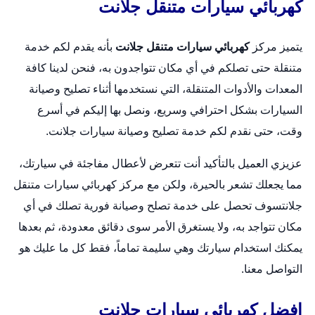
كهربائي سيارات متنقل جلانت
يتميز مركز
كهربائي سيارات متنقل جلانت
بأنه يقدم لكم خدمة
متنقلة حتى تصلكم في أي مكان تتواجدون به، فنحن لدينا كافة
المعدات والأدوات المتنقلة، التي نستخدمها أثناء تصليح وصيانة
السيارات بشكل احترافي وسريع، ونصل بها إليكم في أسرع
وقت، حتى نقدم لكم خدمة تصليح وصيانة سيارات جلانت.
عزيزي العميل بالتأكيد أنت تتعرض لأعطال مفاجئة في سيارتك،
مما يجعلك تشعر بالحيرة، ولكن مع مركز كهربائي سيارات متنقل
جلانتسوف تحصل على خدمة تصلح وصيانة فورية تصلك في أي
مكان تتواجد به، ولا يستغرق الأمر سوى دقائق معدودة، ثم بعدها
يمكنك استخدام سيارتك وهي سليمة تماماً، فقط كل ما عليك هو
التواصل معنا.
افضل كهربائي سيارات جلانت