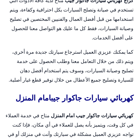
كراج كهربائي سيارات جاكوار جيب
متاح لديه كافة الأدوات التي
تستخدم في صيانة و
تصلح السيارات
بكل احترافية وكفاءة، ويتم
استخدامها من قبل أفضل العمال والفنيين المختصين في تصليح
وصيانة السيارات، فقط كل ما عليك هو التواصل معنا للحصول
على أفضل الخدمات.
كما يمكنك عزيزي العميل استرجاع سيارتك جديدة مرة أخرى،
ويتم ذلك من خلال التعامل معنا وطلب الحصول على خدمة
تصليح وصيانة السيارات، وسوف يتم استخدام أفضل دهان
للسيارة وتصليح جميع الأعطال من خلال توفير قطع غيار أصلية.
كهربائي سيارات جاكوار جيبامام المنزل
كهربائي سيارات جاكوار جيب امام المنزل
متاح في خدمة العملاء
في كل وقت، ويتميز بأنه يصل للعملاء في أي مكان، فإذا كنت
تواجه عزيزي العميل مشكلة في سيارتك وأنت في منزلك أو في