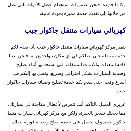
وكأنها جديدة، فنحن نضمن لك استخدام أفضل الأدوات التي نصل
من خلالها إلى تقديم خدمة مميزة بجودة عالية.
كهربائي سيارات متنقل جاكوار جيب
يتميز مركز
كهربائي سيارات متنقل جاكوار جيب
بأنه يقدم لكم
خدمة متنقلة حتى تصلكم في أي مكان تتواجدون به، فنحن لدينا
كافة المعدات والأدوات المتنقلة، التي نستخدمها أثناء تصليح
وصيانة السيارات بشكل احترافي وسريع، ونصل بها إليكم في
أسرع وقت، حتى نقدم لكم خدمة تصليح وصيانة سيارات جاكوار
جيب.
عزيزي العميل بالتأكيد أنت تتعرض لأعطال مفاجئة في سيارتك،
مما يجعلك تشعر بالحيرة، ولكن مع مركز كهربائي سيارات متنقل
جاكوار جيبسوف تحصل على خدمة تصلح وصيانة فورية تصلك
في أي مكان تتواجد به، ولا يستغرق الأمر سوى دقائق معدودة،