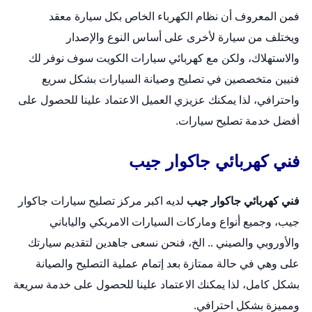
فمن المعروف أن نظام الكهرباء الخاص بكل
سيارة
معقد
ويختلف من سيارة لأخرى على أساس النوع والإصدار
والاستهلاك، ولكن مع كهربائي سيارات الكويت سوف نوفر لك
فنيين متخصصين في تصليح وصيانة السيارات بشكل سريع
واحترافي، لذا يمكنك عزيزي العميل الاعتماد علينا للحصول على
أفضل خدمة تصليح سيارات.
فني كهربائي جاكوار جيب
فني كهربائي جاكوار جيب
لديه اكبر مركز تصليح سيارات جاكوار
جيب، وجميع أنواع وماركات السيارات الامريكي والياباني
والأوروبي والصيني .. الخ، فنحن نسعى جاهدين لتقديم سيارتك
على وهي في حالة ممتازة بعد إتمام عملية التصليح والصيانة
بشكل كامل، لذا يمكنك الاعتماد علينا للحصول على خدمة سريعة
ومميزة بشكل احترافي.