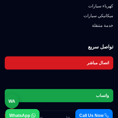
كهرباء سيارات
ميكانيكي سيارات
خدمة متنقلة
تواصل سريع
اتصال مباشر
واتساب
WA
☎
WhatsApp
Call Us Now