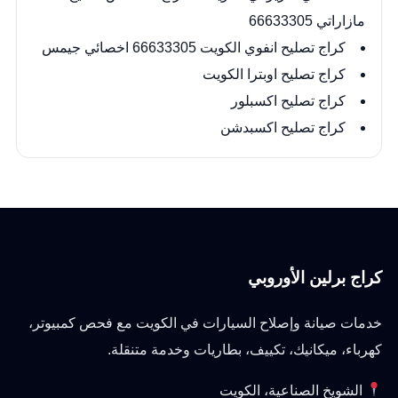
مازاراتي 66633305
كراج تصليح انفوي الكويت 66633305 اخصائي جيمس
كراج تصليح اوبترا الكويت
كراج تصليح اكسبلور
كراج تصليح اكسبدشن
كراج برلين الأوروبي
خدمات صيانة وإصلاح السيارات في الكويت مع فحص كمبيوتر،
كهرباء، ميكانيك، تكييف، بطاريات وخدمة متنقلة.
الشويخ الصناعية، الكويت