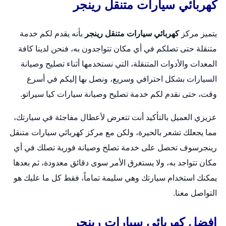
كهربائي سيارات متنقل رينجر
يتميز مركز
كهربائي سيارات متنقل رينجر
بأنه يقدم لكم خدمة
متنقلة حتى تصلكم في أي مكان تتواجدون به، فنحن لدينا كافة
المعدات والأدوات المتنقلة، التي نستخدمها أثناء تصليح وصيانة
السيارات بشكل احترافي وسريع، ونصل بها إليكم في أسرع
وقت، حتى نقدم لكم خدمة تصليح وصيانة سيارات كيا سيراتو.
عزيزي العميل بالتأكيد أنت تتعرض لأعطال مفاجئة في سيارتك،
مما يجعلك تشعر بالحيرة، ولكن مع مركز كهربائي سيارات متنقل
رينجرسوف تحصل على خدمة تصلح وصيانة فورية تصلك في أي
مكان تتواجد به، ولا يستغرق الأمر سوى دقائق معدودة، ثم بعدها
يمكنك استخدام سيارتك وهي سليمة تماماً، فقط كل ما عليك هو
التواصل معنا.
افضل كهربائي سيارات رينجر