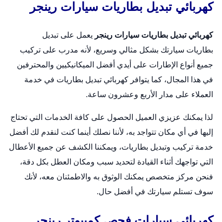
كهربائي تبديل بطاريات سيارات رينجر
كهربائي تبديل بطاريات سيارات رينجر
يعمل على
تبديل
بطاريات
سيارتك بشكل مثالي وسريع، لأنه مدرب على تركيب
جميع أنواع الإطارات على أيدي أفضل الميكانيكيين والمحترفين
في هذا المجال، كما يتوافر كهربائي تبديل بطاريات في خدمة
العملاء على مدار الأربع وعشرون ساعة.
لذا يمكنك عزيزي العميل الحصول على كافة الخدمات التي تحتاج
إليها في أي مكان تتواجد به، لأننا نصلك أينما كنت لنقدم لك أفضل
خدمة تركيب وتبديل بطاريات، ويمكننا الكشف عن جميع الأعطال
التي تواجهك أثناء القيادة لتحديد سبب ومكان العطل بكل دقة،
فنحن مركز متخصص يمكنك الوثوق به والاطمئنان معه، لأنك
سوف تستلم سيارتك في أفضل حال.
كهربائي سيارات فحص كمبيوتر رينجر