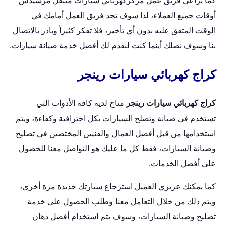
كما يراعي فريق عمل مركز
كهربائي سيارات متنقل
مرسيدس
أوقات جميع العملاء، لذا سوف تجد فريق العمل أمامك في
الوقت المتفق عليه بدون أي تأخير، فلا تفكر كثيراً وبادر بالاتصال
بنا وسوف نصلك أينما كنت لنقدم لك أفضل خدمة صيانة سيارات.
كراج كهربائي سيارات رينجر
كراج كهربائي سيارات رينجر
متاح لديه كافة الأدوات التي
تستخدم في صيانة و
تصلح السيارات
بكل احترافية وكفاءة، ويتم
استخدامها من قبل أفضل العمال والفنيين المختصين في تصليح
وصيانة السيارات، فقط كل ما عليك هو التواصل معنا للحصول
على أفضل الخدمات.
كما يمكنك عزيزي العميل استرجاع سيارتك جديدة مرة أخرى،
ويتم ذلك من خلال التعامل معنا وطلب الحصول على خدمة
تصليح وصيانة السيارات، وسوف يتم استخدام أفضل دهان