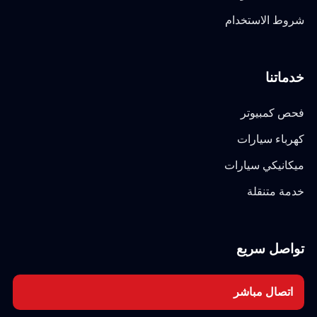
شروط الاستخدام
خدماتنا
فحص كمبيوتر
كهرباء سيارات
ميكانيكي سيارات
خدمة متنقلة
تواصل سريع
اتصال مباشر