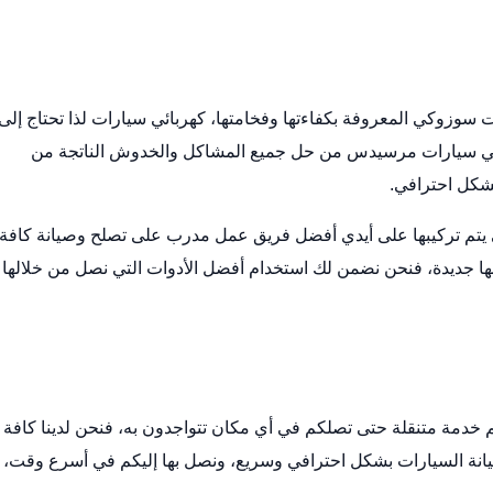
 سوزوكي المعروفة بكفاءتها وفخامتها،
كهربائي سيارات
لذا تحتاج إلى
ائي سيارات مرسيدس من حل جميع المشاكل والخدوش الناتجة من
بشكل احترافي.
تي يتم تركيبها على أيدي أفضل فريق عمل مدرب على تصلح وصيانة كافة
ا جديدة، فنحن نضمن لك استخدام أفضل الأدوات التي نصل من خلالها 
م خدمة متنقلة حتى تصلكم في أي مكان تتواجدون به، فنحن لدينا كافة
وصيانة السيارات بشكل احترافي وسريع، ونصل بها إليكم في أسرع وقت،