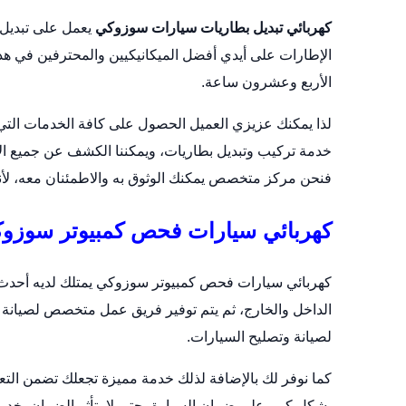
كهربائي تبديل بطاريات سيارات سوزوكي
يعمل على
تبديل
الإطارات على أيدي أفضل الميكانيكيين والمحترفين في هذا
الأربع وعشرون ساعة.
لذا يمكنك عزيزي العميل الحصول على كافة الخدمات التي تح
خدمة تركيب وتبديل بطاريات، ويمكننا الكشف عن جميع الأ
فنحن مركز متخصص يمكنك الوثوق به والاطمئنان معه، ل
كهربائي سيارات فحص كمبيوتر سوزو
كهربائي سيارات فحص كمبيوتر سوزوكي يمتلك لديه أحدث
الداخل والخارج، ثم يتم توفير فريق عمل متخصص لصيانة 
لصيانة وتصليح السيارات.
كما نوفر لك بالإضافة لذلك خدمة مميزة تجعلك تضمن التعا
بشكل كبير على ضمان السيارة، حتى لا يتأثر الضمان بخدم