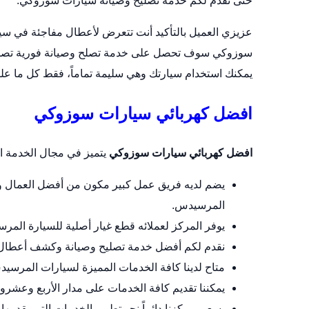
حتى نقدم لكم خدمة تصليح وصيانة سيارات سوزوكي.
عزيزي العميل بالتأكيد أنت تتعرض لأعطال مفاجئة في سيا
سوزوكي سوف تحصل على خدمة تصلح وصيانة فورية تصلك في
يمكنك استخدام سيارتك وهي سليمة تماماً، فقط كل ما علي
افضل كهربائي سيارات سوزوكي
افضل كهربائي سيارات سوزوكي
يتميز في مجال الخدمة الت
يضم لديه فريق عمل كبير مكون من أفضل العمال وا
المرسيدس.
يوفر المركز لعملائه قطع غيار أصلية للسيارة المر
نقدم لكم أفضل خدمة تصليح وصيانة وكشف أعطال 
متاح لدينا كافة الخدمات المميزة لسيارات المرسي
يمكننا تقديم كافة الخدمات على مدار الأربع وعش
يسعى مركزنا دائماً نحو تطوير الخدمات التي يقدمها