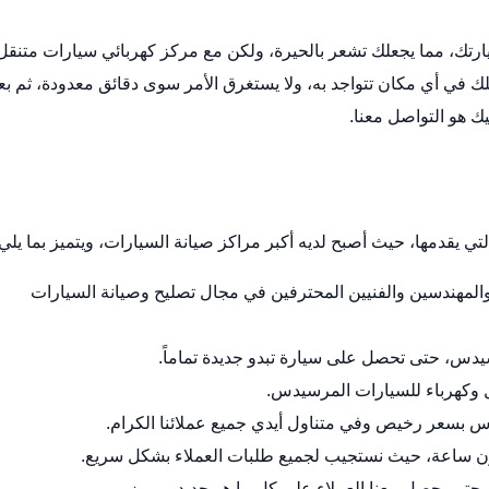
رتك، مما يجعلك تشعر بالحيرة، ولكن مع مركز كهربائي سيارات متنقل
 أي مكان تتواجد به، ولا يستغرق الأمر سوى دقائق معدودة، ثم بع
ك هو التواصل معنا.
ي يقدمها، حيث أصبح لديه أكبر مراكز صيانة السيارات، ويتميز بما يلي:
لمهندسين والفنيين المحترفين في مجال تصليح وصيانة السيارات
سيدس، حتى تحصل على سيارة تبدو جديدة تماماً.
وكهرباء للسيارات المرسيدس.
دس بسعر رخيص وفي متناول أيدي جميع عملائنا الكرام.
رون ساعة، حيث نستجيب لجميع طلبات العملاء بشكل سريع.
، حتى يحصل معنا العملاء على كل ما هو جديد ومميز.