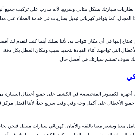
 بطاريات
سيارتك بشكل مثالي وسريع، لأنه مدرب على تركيب جميع أنو
 المجال، كما يتوافر كهربائي تبديل بطاريات في خدمة العملاء على مدا
تاج إليها في أي مكان تتواجد به، لأننا نصلك أينما كنت لنقدم لك أفض
عطال التي تواجهك أثناء القيادة لتحديد سبب ومكان العطل بكل دقة،
أنك سوف تستلم سيارتك في أفضل حال.
كي
 أجهزة الكمبيوتر المتخصصة في الكشف على جميع أعطال السيارة م
جميع الأعطال على أكمل وجه وفي وقت سريع جداً، لأننا أفضل مركز ف
مل معنا وتشعر معنا بالثقة والأمان،
كهربائي سيارات متنقل
فنحن نحا
ات الصيانة التي نقوم بها، وبالتالي يمكنك الكشف عن سيارتك في أي 