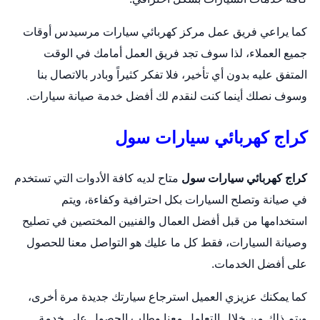
كما يراعي فريق عمل مركز
كهربائي سيارات
مرسيدس أوقات
جميع العملاء، لذا سوف تجد فريق العمل أمامك في الوقت
المتفق عليه بدون أي تأخير، فلا تفكر كثيراً وبادر بالاتصال بنا
وسوف نصلك أينما كنت لنقدم لك أفضل خدمة صيانة سيارات.
كراج كهربائي سيارات سول
كراج كهربائي سيارات سول
متاح لديه كافة الأدوات التي تستخدم
في صيانة و
تصلح السيارات
بكل احترافية وكفاءة، ويتم
استخدامها من قبل أفضل العمال والفنيين المختصين في تصليح
وصيانة السيارات، فقط كل ما عليك هو التواصل معنا للحصول
على أفضل الخدمات.
كما يمكنك عزيزي العميل استرجاع سيارتك جديدة مرة أخرى،
ويتم ذلك من خلال التعامل معنا وطلب الحصول على خدمة