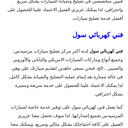
فنيين متخصصين في تصليح وصيانة السيارات بشكل سريع
واحترافي، لذا يمكنك عزيزي العميل الاعتماد علينا للحصول على
أفضل خدمة تصليح سيارات.
فني كهربائي سول
فني كهربائي سول
لديه اكبر مركز تصليح سيارات مرسيدس،
وجميع أنواع وماركات السيارات الامريكي والياباني والأوروبي
والصيني .. الخ، فنحن نسعى جاهدين لتقديم سيارتك على وهي
في حالة ممتازة بعد إتمام عملية التصليح والصيانة بشكل كامل،
لذا يمكنك الاعتماد علينا للحصول على خدمة سريعة ومميزة
بشكل احترافي.
كما يعمل فني كهربائي سول على توفير خدمة خاصة لسيارات
المرسيدس بجميع إصداراتها، لذا سوف تحصل معنا عزيزي
العميل على كافة احتياجاتك بشكل مثالي وسريع، ويمكنك معنا