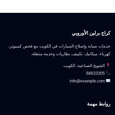
كراج برلين الأوروبي
خدمات صيانة وإصلاح السيارات في الكويت مع فحص كمبيوتر،
كهرباء، ميكانيك، تكييف، بطاريات وخدمة متنقلة.
الشويخ الصناعية، الكويت
66633305
info@example.com
روابط مهمة