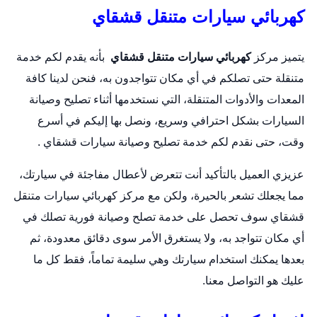
كهربائي سيارات متنقل قشقاي
يتميز مركز
كهربائي سيارات متنقل قشقاي
بأنه يقدم لكم خدمة
متنقلة حتى تصلكم في أي مكان تتواجدون به، فنحن لدينا كافة
المعدات والأدوات المتنقلة، التي نستخدمها أثناء تصليح وصيانة
السيارات بشكل احترافي وسريع، ونصل بها إليكم في أسرع
وقت، حتى نقدم لكم خدمة تصليح وصيانة سيارات قشقاي .
عزيزي العميل بالتأكيد أنت تتعرض لأعطال مفاجئة في سيارتك،
مما يجعلك تشعر بالحيرة، ولكن مع مركز كهربائي سيارات متنقل
قشقاي سوف تحصل على خدمة تصلح وصيانة فورية تصلك في
أي مكان تتواجد به، ولا يستغرق الأمر سوى دقائق معدودة، ثم
بعدها يمكنك استخدام سيارتك وهي سليمة تماماً، فقط كل ما
عليك هو التواصل معنا.