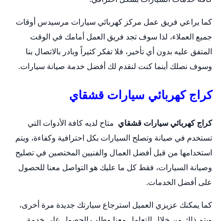
كما يراعي فريق عمل مركز
كهربائي سيارات
مرسيدس أوقات
جميع العملاء، لذا سوف تجد فريق العمل أمامك في الوقت
المتفق عليه بدون أي تأخير، فلا تفكر كثيراً وبادر بالاتصال بنا
وسوف نصلك أينما كنت لنقدم لك أفضل خدمة صيانة سيارات.
كراج كهربائي سيارات قشقاي
كراج كهربائي سيارات قشقاي
متاح لديه كافة الأدوات التي
تستخدم في صيانة و
تصلح السيارات
بكل احترافية وكفاءة، ويتم
استخدامها من قبل أفضل العمال والفنيين المختصين في تصليح
وصيانة السيارات، فقط كل ما عليك هو التواصل معنا للحصول
على أفضل الخدمات.
كما يمكنك عزيزي العميل استرجاع سيارتك جديدة مرة أخرى،
ويتم ذلك من خلال التعامل معنا وطلب الحصول على خدمة