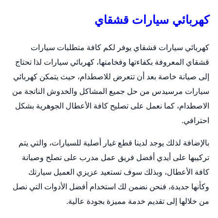
كهربائي سيارات قشقاي
كهربائي سيارات قشقاي يوفر لكم كافة متطلبات سيارات
قشقاي المعروفة بكفاءتها وفخامتها،
كهربائي سيارات
لذا تحتاج
إلى صيانة خاصة بعد أن تتعرض للاصطدام، حيث يتمكن كهربائي
سيارات مرسيدس من حل جميع المشاكل والخدوش الناتجة من
الاصطدام، كما نعمل على تصليح كافة الأعطال الجوهرية بشكل
احترافي.
بالإضافة لذلك يوجد لدينا قطع غيار أصلية للسيارات، والتي يتم
تركيبها على أيدي أفضل فريق عمل مدرب على تصلح وصيانة
كافة الأعطال، وبذلك سوف تستعيد عزيزي العميل سيارتك
وكأنها جديدة، فنحن نضمن لك استخدام أفضل الأدوات التي نصل
من خلالها إلى تقديم خدمة مميزة بجودة عالية.