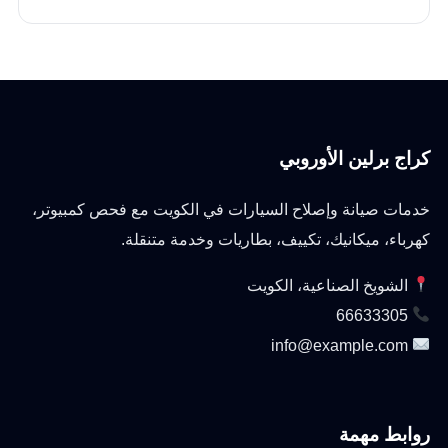
كراج برلين الأوروبي
خدمات صيانة وإصلاح السيارات في الكويت مع فحص كمبيوتر،
كهرباء، ميكانيك، تكييف، بطاريات وخدمة متنقلة.
الشويخ الصناعية، الكويت
66633305
info@example.com
روابط مهمة