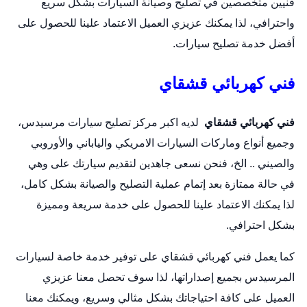
فنيين متخصصين في تصليح وصيانة السيارات بشكل سريع
واحترافي، لذا يمكنك عزيزي العميل الاعتماد علينا للحصول على
أفضل خدمة تصليح سيارات.
فني كهربائي قشقاي
فني كهربائي قشقاي
لديه اكبر مركز تصليح سيارات مرسيدس،
وجميع أنواع وماركات السيارات الامريكي والياباني والأوروبي
والصيني .. الخ، فنحن نسعى جاهدين لتقديم سيارتك على وهي
في حالة ممتازة بعد إتمام عملية التصليح والصيانة بشكل كامل،
لذا يمكنك الاعتماد علينا للحصول على خدمة سريعة ومميزة
بشكل احترافي.
كما يعمل فني كهربائي قشقاي على توفير خدمة خاصة لسيارات
المرسيدس بجميع إصداراتها، لذا سوف تحصل معنا عزيزي
العميل على كافة احتياجاتك بشكل مثالي وسريع، ويمكنك معنا