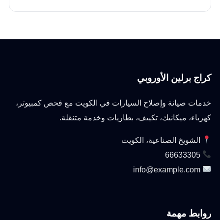
كراج برلين الأوروبي
خدمات صيانة وإصلاح السيارات في الكويت مع فحص كمبيوتر،
كهرباء، ميكانيك، تكييف، بطاريات وخدمة متنقلة.
الشويخ الصناعية، الكويت
66633305
info@example.com
روابط مهمة