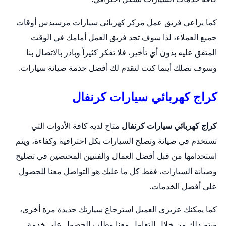
كما يراعي فريق عمل مركز
كهربائي سيارات
مرسيدس أوقات
جميع العملاء، لذا سوف تجد فريق العمل أمامك في الوقت
المتفق عليه بدون أي تأخير، فلا تفكر كثيراً وبادر بالاتصال بنا
وسوف نصلك أينما كنت لنقدم لك أفضل خدمة صيانة سيارات.
كراج كهربائي سيارات كرنفال
كراج كهربائي سيارات كرنفال
متاح لديه كافة الأدوات التي
تستخدم في صيانة و
تصلح السيارات
بكل احترافية وكفاءة، ويتم
استخدامها من قبل أفضل العمال والفنيين المختصين في تصليح
وصيانة السيارات، فقط كل ما عليك هو التواصل معنا للحصول
على أفضل الخدمات.
كما يمكنك عزيزي العميل استرجاع سيارتك جديدة مرة أخرى،
ويتم ذلك من خلال التعامل معنا وطلب الحصول على خدمة