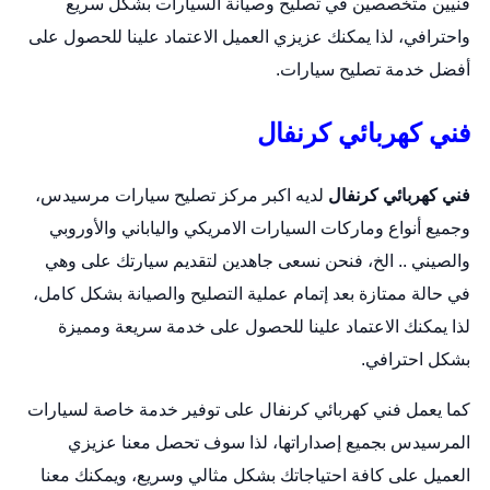
فنيين متخصصين في تصليح وصيانة السيارات بشكل سريع
واحترافي، لذا يمكنك عزيزي العميل الاعتماد علينا للحصول على
أفضل خدمة تصليح سيارات.
فني كهربائي كرنفال
فني كهربائي كرنفال
لديه اكبر مركز تصليح سيارات مرسيدس،
وجميع أنواع وماركات السيارات الامريكي والياباني والأوروبي
والصيني .. الخ، فنحن نسعى جاهدين لتقديم سيارتك على وهي
في حالة ممتازة بعد إتمام عملية التصليح والصيانة بشكل كامل،
لذا يمكنك الاعتماد علينا للحصول على خدمة سريعة ومميزة
بشكل احترافي.
كما يعمل فني كهربائي كرنفال على توفير خدمة خاصة لسيارات
المرسيدس بجميع إصداراتها، لذا سوف تحصل معنا عزيزي
العميل على كافة احتياجاتك بشكل مثالي وسريع، ويمكنك معنا