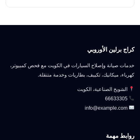
كراج برلين الأوروبي
خدمات صيانة وإصلاح السيارات في الكويت مع فحص كمبيوتر،
كهرباء، ميكانيك، تكييف، بطاريات وخدمة متنقلة.
الشويخ الصناعية، الكويت
66633305
info@example.com
روابط مهمة