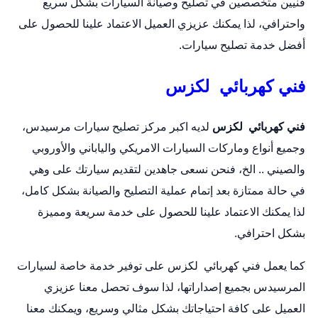
فنيين متخصصين في تصليح وصيانة السيارات بشكل سريع
واحترافي، لذا يمكنك عزيزي العميل الاعتماد علينا للحصول على
أفضل خدمة تصليح سيارات.
فني كهربائي لكزس
فني كهربائي لكزس
لديه اكبر مركز تصليح سيارات مرسيدس،
وجميع أنواع وماركات السيارات الامريكي والياباني والأوروبي
والصيني .. الخ، فنحن نسعى جاهدين لتقديم سيارتك على وهي
في حالة ممتازة بعد إتمام عملية التصليح والصيانة بشكل كامل،
لذا يمكنك الاعتماد علينا للحصول على خدمة سريعة ومميزة
بشكل احترافي.
كما يعمل فني كهربائي لكزس على توفير خدمة خاصة لسيارات
المرسيدس بجميع إصداراتها، لذا سوف تحصل معنا عزيزي
العميل على كافة احتياجاتك بشكل مثالي وسريع، ويمكنك معنا