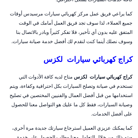
كما يراعي فريق عمل مركز
كهربائي سيارات
مرسيدس أوقات
جميع العملاء، لذا سوف تجد فريق العمل أمامك في الوقت
المتفق عليه بدون أي تأخير، فلا تفكر كثيراً وبادر بالاتصال بنا
وسوف نصلك أينما كنت لنقدم لك أفضل خدمة صيانة سيارات.
كراج كهربائي سيارات لكزس
كراج كهربائي سيارات لكزس
متاح لديه كافة الأدوات التي
تستخدم في صيانة و
تصلح السيارات
بكل احترافية وكفاءة، ويتم
استخدامها من قبل أفضل العمال والفنيين المختصين في تصليح
وصيانة السيارات، فقط كل ما عليك هو التواصل معنا للحصول
على أفضل الخدمات.
كما يمكنك عزيزي العميل استرجاع سيارتك جديدة مرة أخرى،
ويتم ذلك من خلال التعامل معنا وطلب الحصول على خدمة