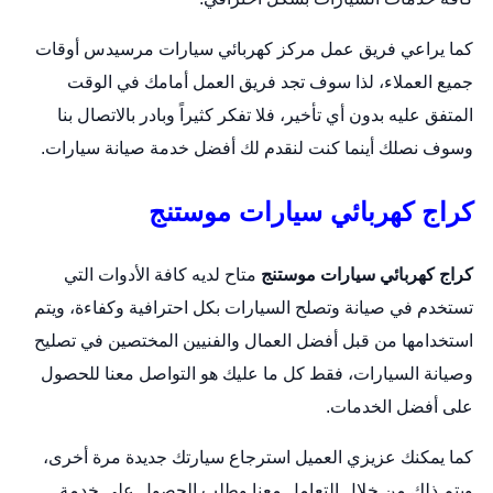
كما يراعي فريق عمل مركز
كهربائي سيارات
مرسيدس أوقات
جميع العملاء، لذا سوف تجد فريق العمل أمامك في الوقت
المتفق عليه بدون أي تأخير، فلا تفكر كثيراً وبادر بالاتصال بنا
وسوف نصلك أينما كنت لنقدم لك أفضل خدمة صيانة سيارات.
كراج كهربائي سيارات موستنج
كراج كهربائي سيارات موستنج
متاح لديه كافة الأدوات التي
تستخدم في صيانة و
تصلح السيارات
بكل احترافية وكفاءة، ويتم
استخدامها من قبل أفضل العمال والفنيين المختصين في تصليح
وصيانة السيارات، فقط كل ما عليك هو التواصل معنا للحصول
على أفضل الخدمات.
كما يمكنك عزيزي العميل استرجاع سيارتك جديدة مرة أخرى،
ويتم ذلك من خلال التعامل معنا وطلب الحصول على خدمة