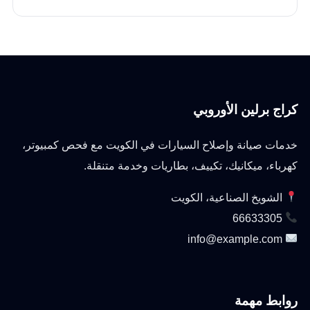
كراج برلين الأوروبي
خدمات صيانة وإصلاح السيارات في الكويت مع فحص كمبيوتر،
كهرباء، ميكانيك، تكييف، بطاريات وخدمة متنقلة.
الشويخ الصناعية، الكويت
66633305
info@example.com
روابط مهمة