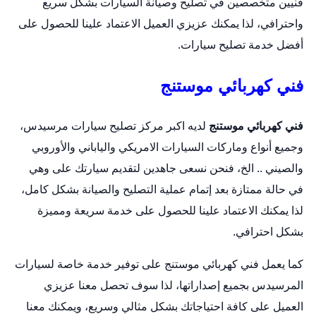
فنيين متخصصين في تصليح وصيانة السيارات بشكل سريع
واحترافي، لذا يمكنك عزيزي العميل الاعتماد علينا للحصول على
أفضل خدمة تصليح سيارات.
فني كهربائي موستنج
فني كهربائي موستنج
لديه اكبر مركز تصليح سيارات مرسيدس،
وجميع أنواع وماركات السيارات الامريكي والياباني والأوروبي
والصيني .. الخ، فنحن نسعى جاهدين لتقديم سيارتك على وهي
في حالة ممتازة بعد إتمام عملية التصليح والصيانة بشكل كامل،
لذا يمكنك الاعتماد علينا للحصول على خدمة سريعة ومميزة
بشكل احترافي.
كما يعمل فني كهربائي موستنج على توفير خدمة خاصة لسيارات
المرسيدس بجميع إصداراتها، لذا سوف تحصل معنا عزيزي
العميل على كافة احتياجاتك بشكل مثالي وسريع، ويمكنك معنا