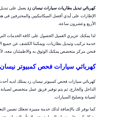
كهربائي تبديل بطاريات سيارات نيسان زد
يعمل على
تبديل
الإطارات على أيدي أفضل الميكانيكيين والمحترفين في هذا
الأربع وعشرون ساعة.
لذا يمكنك عزيزي العميل الحصول على كافة الخدمات التي تح
خدمة تركيب وتبديل بطاريات، ويمكننا الكشف عن جميع الأ
فنحن مركز متخصص يمكنك الوثوق به والاطمئنان معه، ل
كهربائي سيارات فحص كمبيوتر نيسان 
كهربائي سيارات فحص كمبيوتر نيسان زد يمتلك لديه أحد
الداخل والخارج، ثم يتم توفير فريق عمل متخصص لصيانة 
لصيانة وتصليح السيارات.
كما نوفر لك بالإضافة لذلك خدمة مميزة تجعلك تضمن التعا
بشكل كبير على ضمان السيارة، حتى لا يتأثر الضمان بخدم