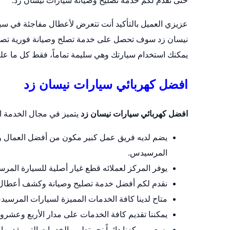
حتى نقدم لكم خدمة تصليح وصيانة سيارات نيسان زد.
عزيزي العميل بالتأكيد أنت تتعرض لأعطال مفاجئة في سيا
نيسان زد سوف تحصل على خدمة تصلح وصيانة فورية تصلك ف
يمكنك استخدام سيارتك وهي سليمة تماماً، فقط كل ما علي
افضل كهربائي سيارات نيسان زد
افضل كهربائي سيارات نيسان زد
يتميز في مجال الخدمة الت
يضم لديه فريق عمل كبير مكون من أفضل العمال وا
المرسيدس.
يوفر المركز لعملائه قطع غيار أصلية للسيارة المر
نقدم لكم أفضل خدمة تصليح وصيانة وكشف أعطال 
متاح لدينا كافة الخدمات المميزة لسيارات المرسي
يمكننا تقديم كافة الخدمات على مدار الأربع وعش
يسعى مركزنا دائماً نحو تطوير الخدمات التي يقدمها