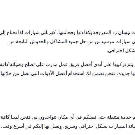
 نيسان زد المعروفة بكفاءتها وفخامتها،
كهربائي سيارات
لذا تحتاج إلى
ائي سيارات مرسيدس من حل جميع المشاكل والخدوش الناتجة من
بشكل احترافي.
تي يتم تركيبها على أيدي أفضل فريق عمل مدرب على تصلح وصيانة كافة
ا جديدة، فنحن نضمن لك استخدام أفضل الأدوات التي نصل من خلالها 
م خدمة متنقلة حتى تصلكم في أي مكان تتواجدون به، فنحن لدينا كافة
وصيانة السيارات بشكل احترافي وسريع، ونصل بها إليكم في أسرع وقت،