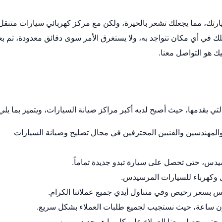
رتك، مما يجعلك تشعر بالحيرة، ولكن مع مركز كهربائي سيارات متنقل
ي أي مكان تتواجد به، ولا يستغرق الأمر سوى دقائق معدودة، ثم بع
ك هو التواصل معنا.
ي يقدمها، حيث أصبح لديه أكبر مراكز صيانة السيارات، ويتميز بما يلي
لمهندسين والفنيين المحترفين في مجال تصليح وصيانة السيارات
سيدس، حتى تحصل على سيارة تبدو جديدة تماماً.
وكهرباء للسيارات المرسيدس.
دس بسعر رخيص وفي متناول أيدي جميع عملائنا الكرام.
رون ساعة، حيث نستجيب لجميع طلبات العملاء بشكل سريع.
، حتى يحصل معنا العملاء على كل ما هو جديد ومميز.