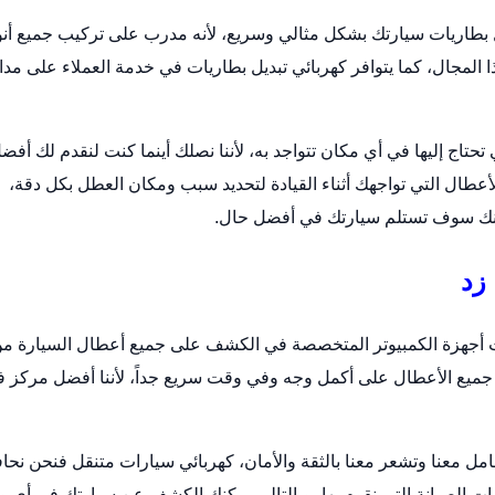
 بطاريات
سيارتك بشكل مثالي وسريع، لأنه مدرب على تركيب جميع أنو
 المجال، كما يتوافر كهربائي تبديل بطاريات في خدمة العملاء على مدا
تاج إليها في أي مكان تتواجد به، لأننا نصلك أينما كنت لنقدم لك أفض
عطال التي تواجهك أثناء القيادة لتحديد سبب ومكان العطل بكل دقة،
أنك سوف تستلم سيارتك في أفضل حال.
زد
ث أجهزة الكمبيوتر المتخصصة في الكشف على جميع أعطال السيارة م
جميع الأعطال على أكمل وجه وفي وقت سريع جداً، لأننا أفضل مركز ف
مل معنا وتشعر معنا بالثقة والأمان،
كهربائي سيارات متنقل
فنحن نحا
ات الصيانة التي نقوم بها، وبالتالي يمكنك الكشف عن سيارتك في أي 