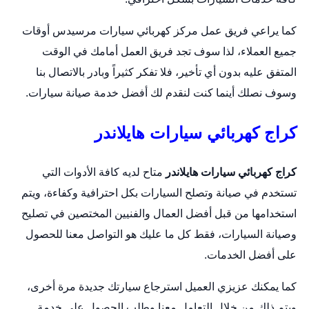
كما يراعي فريق عمل مركز
كهربائي سيارات
مرسيدس أوقات
جميع العملاء، لذا سوف تجد فريق العمل أمامك في الوقت
المتفق عليه بدون أي تأخير، فلا تفكر كثيراً وبادر بالاتصال بنا
وسوف نصلك أينما كنت لنقدم لك أفضل خدمة صيانة سيارات.
كراج كهربائي سيارات هايلاندر
كراج كهربائي سيارات هايلاندر
متاح لديه كافة الأدوات التي
تستخدم في صيانة و
تصلح السيارات
بكل احترافية وكفاءة، ويتم
استخدامها من قبل أفضل العمال والفنيين المختصين في تصليح
وصيانة السيارات، فقط كل ما عليك هو التواصل معنا للحصول
على أفضل الخدمات.
كما يمكنك عزيزي العميل استرجاع سيارتك جديدة مرة أخرى،
ويتم ذلك من خلال التعامل معنا وطلب الحصول على خدمة