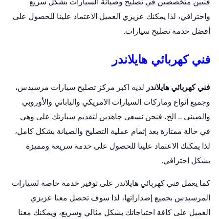
فنيين متخصصين في تصليح وصيانة السيارات بشكل سريع
واحترافي، لذا يمكنك عزيزي العميل الاعتماد علينا للحصول على
أفضل خدمة تصليح سيارات.
فني كهربائي هايلاندر
فني كهربائي هايلاندر
لديه اكبر مركز تصليح سيارات مرسيدس،
وجميع أنواع وماركات السيارات الامريكي والياباني والأوروبي
والصيني .. الخ، فنحن نسعى جاهدين لتقديم سيارتك على وهي
في حالة ممتازة بعد إتمام عملية التصليح والصيانة بشكل كامل،
لذا يمكنك الاعتماد علينا للحصول على خدمة سريعة ومميزة
بشكل احترافي.
كما يعمل فني كهربائي هايلاندر على توفير خدمة خاصة لسيارات
المرسيدس بجميع إصداراتها، لذا سوف تحصل معنا عزيزي
العميل على كافة احتياجاتك بشكل مثالي وسريع، ويمكنك معنا