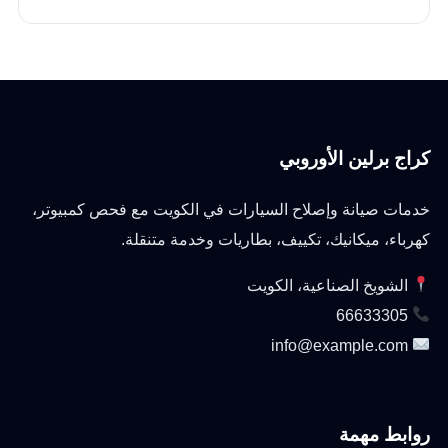
كراج برلين الأوروبي
خدمات صيانة وإصلاح السيارات في الكويت مع فحص كمبيوتر،
كهرباء، ميكانيك، تكييف، بطاريات وخدمة متنقلة.
الشويخ الصناعية، الكويت
66633305
info@example.com
روابط مهمة