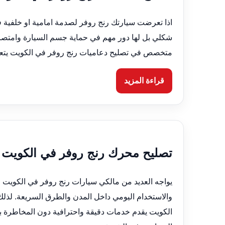
اذا تعرضت سيارتك رنج روفر لصدمة امامية او خلفية ف
شكلي بل لها دور مهم في حماية جسم السيارة وامتصا
متخصص في تصليح دعاميات رنج روفر في الكويت يتعامل
قراءة المزيد
تصليح محرك رنج روفر في الكويت 66633305 بنشر متنقل 24 ساعة
يواجه العديد من مالكي سيارات رنج روفر في الكويت
والاستخدام اليومي داخل المدن والطرق السريعة. ل
الكويت يقدم خدمات دقيقة واحترافية دون المخاطرة 