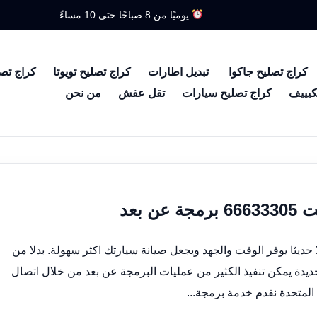
يوميًا من 8 صباحًا حتى 10 مساءً
كراج تصليح جاكوا
تبديل اطارات
كراج تصليح تويوتا
كراج تص
كيييف
كراج تصليح سيارات
تقل عفش
من نحن
 بعد
ديثا يوفر الوقت والجهد ويجعل صيانة سيارتك اكثر سهولة. بدلا من
ديدة يمكن تنفيذ الكثير من عمليات البرمجة عن بعد من خلال اتصال
متحدة نقدم خدمة برمجة...