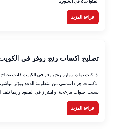
المتواجدة في الشويخ...
قراءة المزيد
تصليح اكسات رنج روفر في الكويت 66633305 فحص وصيانة احترافي
اذا كنت تملك سيارة رنج روفر في الكويت فانت تحتاج
الاكسات جزء اساسي من منظومة الدفع ويؤثر مباشرة عل
يسبب اصوات مزعجة او اهتزاز في المقود وربما تلف اج
قراءة المزيد