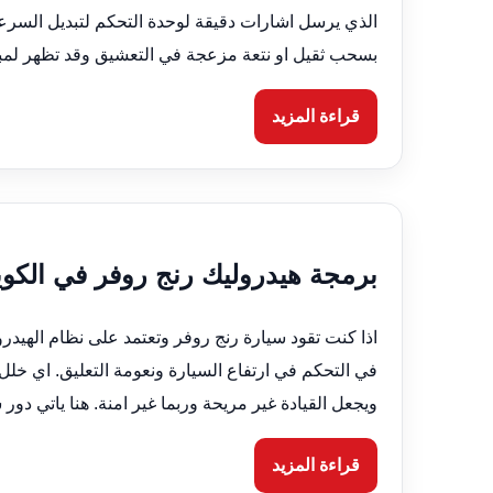
الذي يرسل اشارات دقيقة لوحدة التحكم لتبديل السر
بسحب ثقيل او نتعة مزعجة في التعشيق وقد تظهر لمبات
قراءة المزيد
برمجة هيدروليك رنج روفر في الكويت 66633305 ضبط نظام ال
اذا كنت تقود سيارة رنج روفر وتعتمد على نظام الهيدر
في التحكم في ارتفاع السيارة ونعومة التعليق. اي خل
ويجعل القيادة غير مريحة وربما غير امنة. هنا ياتي دور
قراءة المزيد