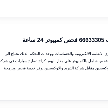
عة
 الانظمة الالكترونية والحساسات ووحدات التحكم. لذلك تحتاج الى
حص شامل بالكمبيوتر على مدار اليوم. كراج تصليح سيارات في شركة
ة في الشويخ الصناعية شارع 21 دوار الاوكسجين مقابل شركة التبريد والاوكسجين نوفر خدمة فحص وبرمجة