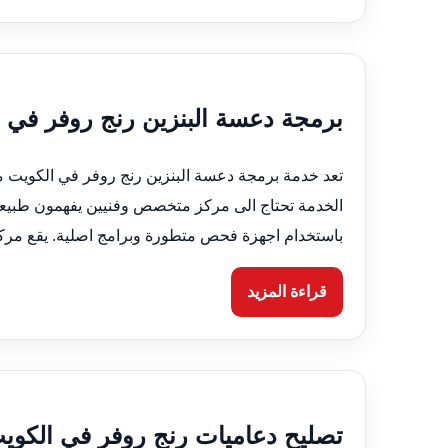
برمجة دعسة البنزين رنج روفر في الكويت 66633305 فحص و
تعد خدمة برمجة دعسة البنزين رنج روفر في الكويت من
الخدمة تحتاج الى مركز متخصص وفنيين يفهمون طبيعة 
باستخدام اجهزة فحص متطورة وبرامج اصلية. يقع مركزنا في الكويت 
قراءة المزيد
تصليح دعاميات رنج روفر في الكويت 66633305 بنشر متنقل 24 س