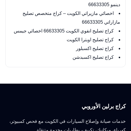
دينمو 66633305
اخصائي مازيراتي الكويت – كراج متخصص تصليح
مازاراتي 66633305
كراج تصليح انفوي الكويت 66633305 اخصائي جيمس
كراج تصليح اوبترا الكويت
كراج تصليح اكسبلور
كراج تصليح اكسبدشن
كراج برلين الأوروبي
خدمات صيانة وإصلاح السيارات في الكويت مع فحص كمبيوتر،
كهرباء، ميكانيك، تكييف، بطاريات وخدمة متنقلة.