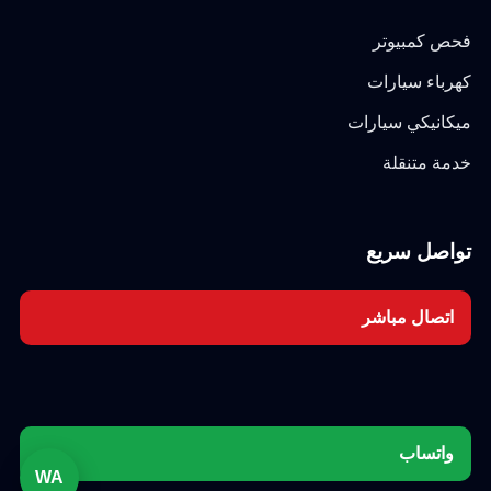
فحص كمبيوتر
كهرباء سيارات
ميكانيكي سيارات
خدمة متنقلة
تواصل سريع
اتصال مباشر
واتساب
WA